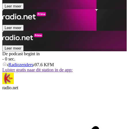
Leer meer
Leer meer
Leer meer
De podcast begint in
- 0 sec.
Radiozenders
97.6 KFM
Luister gratis naar dit station in de app:
radio.net