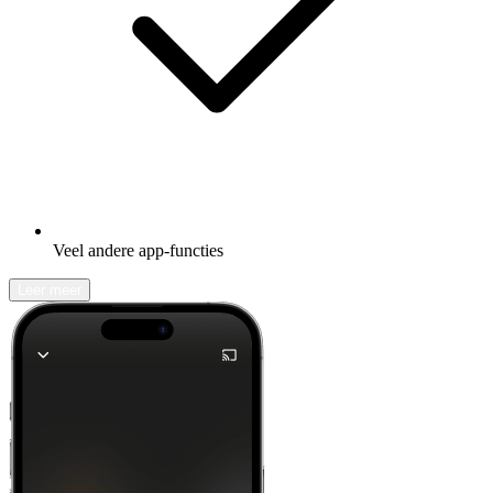
Veel andere app-functies
Leer meer