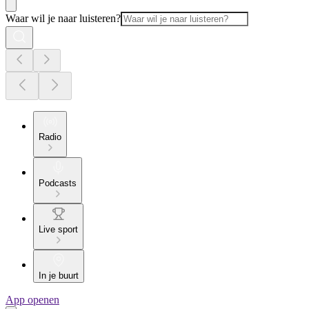
Waar wil je naar luisteren?
Radio
Podcasts
Live sport
In je buurt
App openen