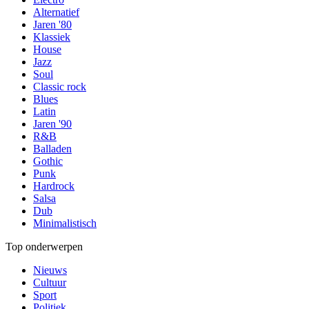
Alternatief
Jaren '80
Klassiek
House
Jazz
Soul
Classic rock
Blues
Latin
Jaren '90
R&B
Balladen
Gothic
Punk
Hardrock
Salsa
Dub
Minimalistisch
Top onderwerpen
Nieuws
Cultuur
Sport
Politiek