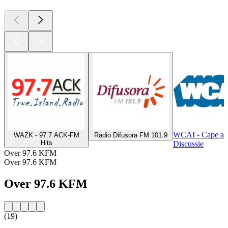
WCAI - Cape an
WAZK - 97.7 ACK-FM
Radio Difusora FM 101.9
Hits
Discussie
Over 97.6 KFM
Over 97.6 KFM
Over 97.6 KFM
(19)