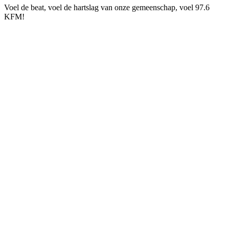
Voel de beat, voel de hartslag van onze gemeenschap, voel 97.6
KFM!
De website van het radiostation