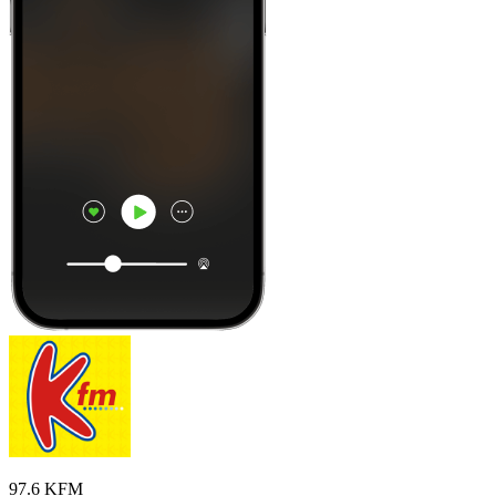
97.6 KFM