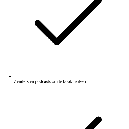
Zenders en podcasts om te bookmarken