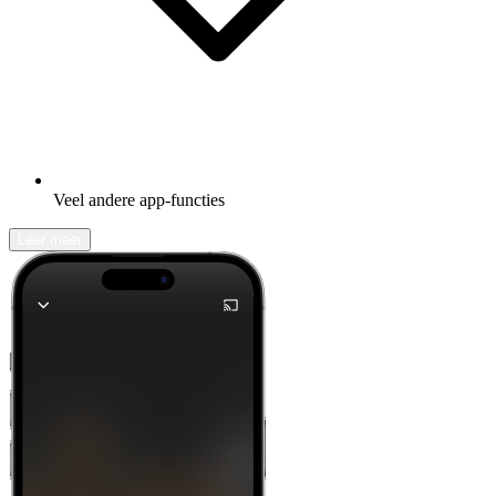
Veel andere app-functies
Leer meer