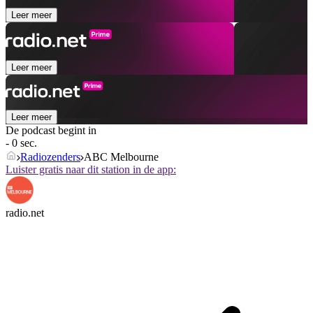
Leer meer
Leer meer
Leer meer
De podcast begint in
- 0 sec.
Radiozenders
ABC Melbourne
Luister gratis naar dit station in de app:
radio.net