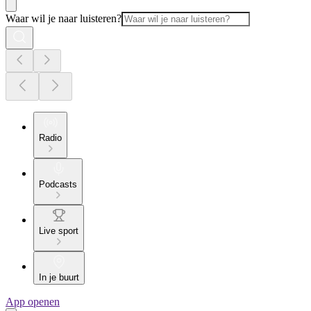
Waar wil je naar luisteren?
Radio
Podcasts
Live sport
In je buurt
App openen