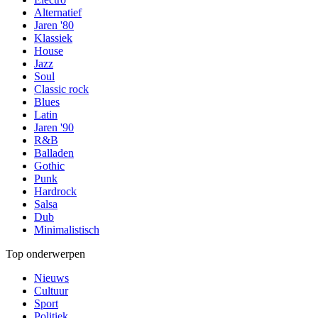
Alternatief
Jaren '80
Klassiek
House
Jazz
Soul
Classic rock
Blues
Latin
Jaren '90
R&B
Balladen
Gothic
Punk
Hardrock
Salsa
Dub
Minimalistisch
Top onderwerpen
Nieuws
Cultuur
Sport
Politiek