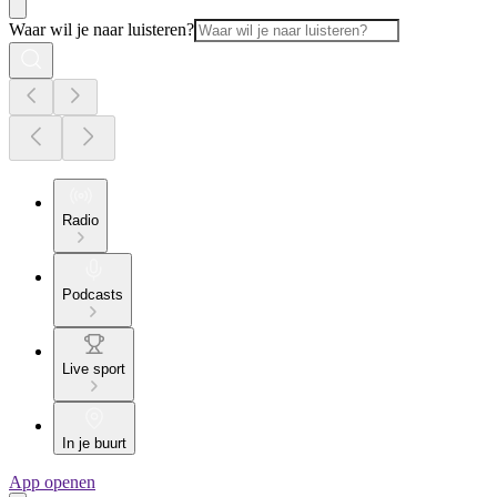
Waar wil je naar luisteren?
Radio
Podcasts
Live sport
In je buurt
App openen