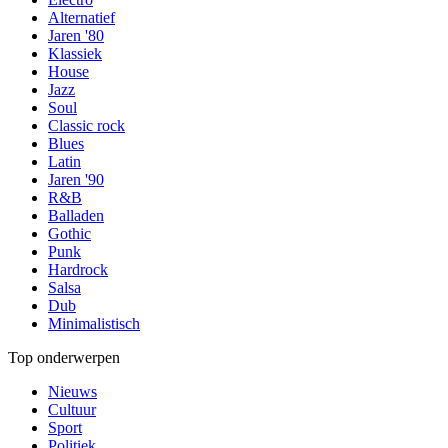
Alternatief
Jaren '80
Klassiek
House
Jazz
Soul
Classic rock
Blues
Latin
Jaren '90
R&B
Balladen
Gothic
Punk
Hardrock
Salsa
Dub
Minimalistisch
Top onderwerpen
Nieuws
Cultuur
Sport
Politiek