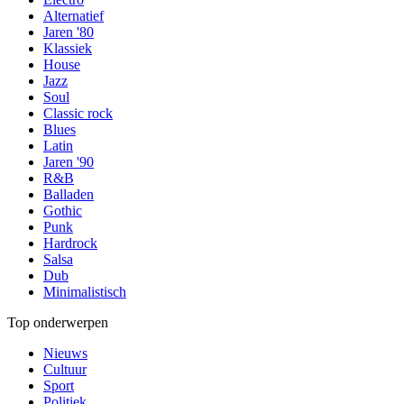
Alternatief
Jaren '80
Klassiek
House
Jazz
Soul
Classic rock
Blues
Latin
Jaren '90
R&B
Balladen
Gothic
Punk
Hardrock
Salsa
Dub
Minimalistisch
Top onderwerpen
Nieuws
Cultuur
Sport
Politiek