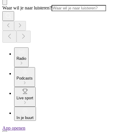
Waar wil je naar luisteren?
Radio
Podcasts
Live sport
In je buurt
App openen