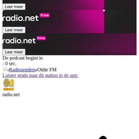
Leer meer
Leer meer
Leer meer
De podcast begint in
- 0 sec.
Radiozenders
Oldie FM
Luister gratis naar dit station in de app:
radio.net