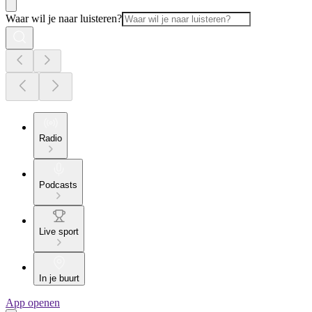
Waar wil je naar luisteren?
Radio
Podcasts
Live sport
In je buurt
App openen