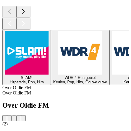
SLAM!
WDR 4 Ruhrgebiet
W
Hitparade, Pop, Hits
Keulen, Pop, Hits, Gouwe ouwe
Keul
Over Oldie FM
Over Oldie FM
Over Oldie FM
(2)