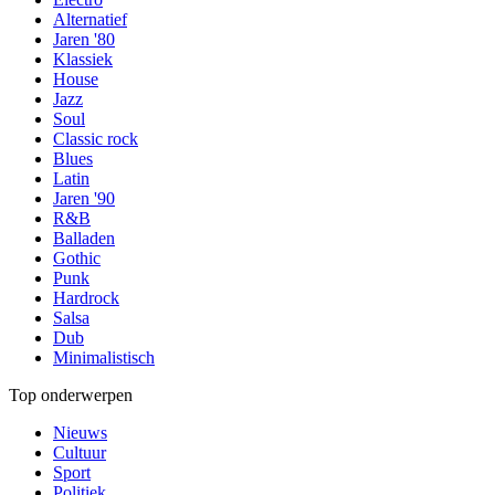
Alternatief
Jaren '80
Klassiek
House
Jazz
Soul
Classic rock
Blues
Latin
Jaren '90
R&B
Balladen
Gothic
Punk
Hardrock
Salsa
Dub
Minimalistisch
Top onderwerpen
Nieuws
Cultuur
Sport
Politiek