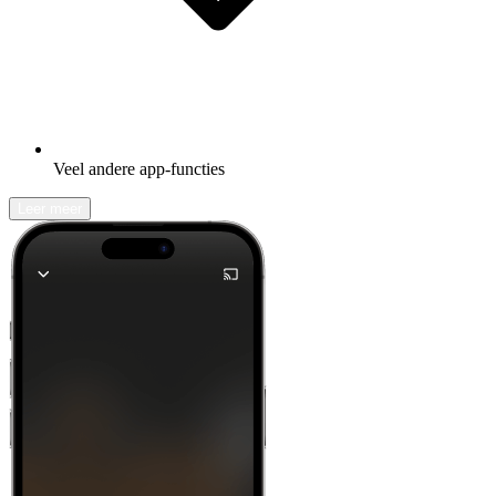
Veel andere app-functies
Leer meer