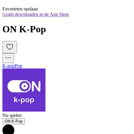
Favorieten opslaan
Gratis downloaden in de App Store
ON K-Pop
K-pop
Pop
Nu spelen
ON K-Pop