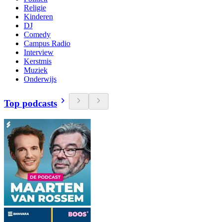
Religie
Kinderen
DJ
Comedy
Campus Radio
Interview
Kerstmis
Muziek
Onderwijs
Top podcasts