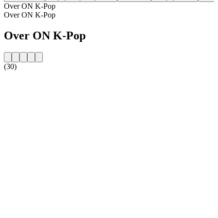
Over ON K-Pop
Over ON K-Pop
Over ON K-Pop
(30)
De website van het radiostation