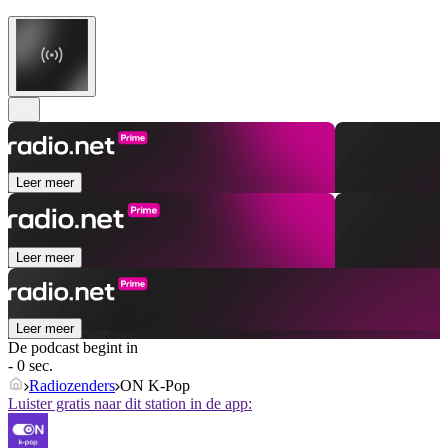
Leer meer
Leer meer
Leer meer
De podcast begint in
- 0 sec.
Radiozenders
ON K-Pop
Luister gratis naar dit station in de app: