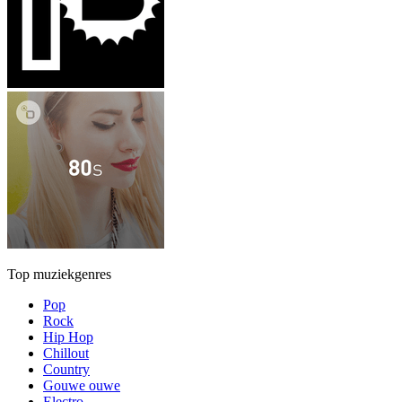
Top muziekgenres
Pop
Rock
Hip Hop
Chillout
Country
Gouwe ouwe
Electro