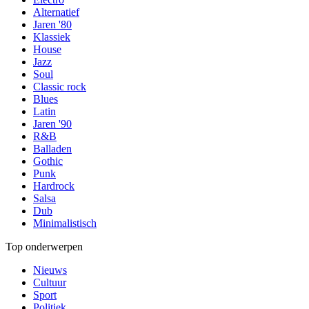
Alternatief
Jaren '80
Klassiek
House
Jazz
Soul
Classic rock
Blues
Latin
Jaren '90
R&B
Balladen
Gothic
Punk
Hardrock
Salsa
Dub
Minimalistisch
Top onderwerpen
Nieuws
Cultuur
Sport
Politiek