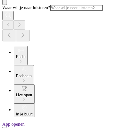
Waar wil je naar luisteren?
Radio
Podcasts
Live sport
In je buurt
App openen