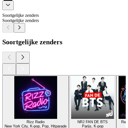
Soortgelijke zenders
Soortgelijke zenders
Soortgelijke zenders
Rizz Radio
NRJ FAN DE BTS
Rad
New York City, K-pop, Pop, Hitparade
Parijs, K-pop