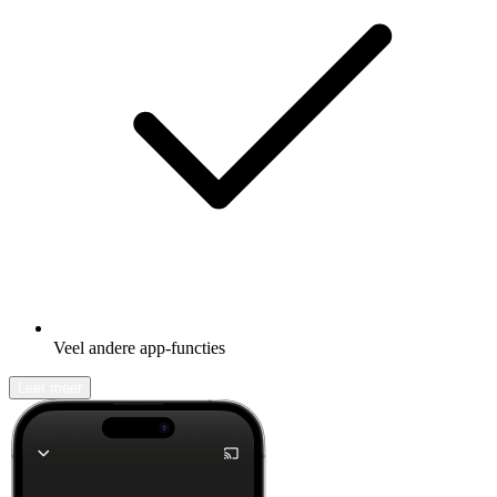
Veel andere app-functies
Leer meer