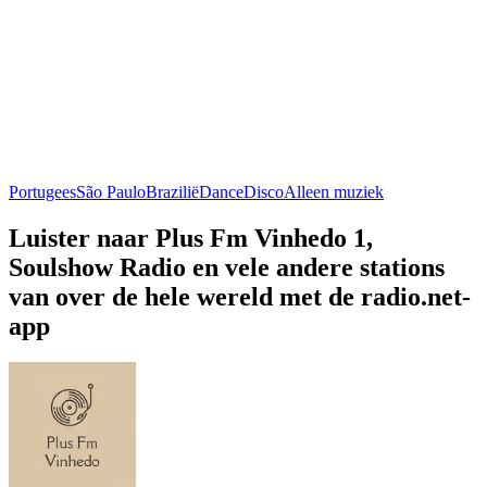
Portugees
São Paulo
Brazilië
Dance
Disco
Alleen muziek
Luister naar Plus Fm Vinhedo 1,
Soulshow Radio en vele andere stations
van over de hele wereld met de radio.net-
app