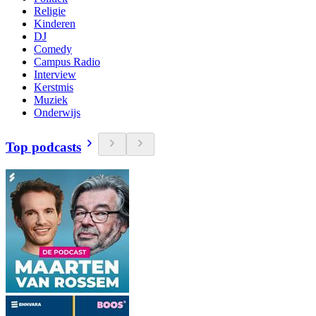
Religie
Kinderen
DJ
Comedy
Campus Radio
Interview
Kerstmis
Muziek
Onderwijs
Top podcasts