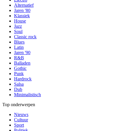
Alternatief
Jaren '80
Klassiek
House
Jazz
Soul
Classic rock
Blues
Latin
Jaren '90
R&B
Balladen
Gothic
Punk
Hardrock
Salsa
Dub
Minimalistisch
Top onderwerpen
Nieuws
Cultuur
Sport
Politiek