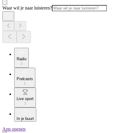
Waar wil je naar luisteren?
Radio
Podcasts
Live sport
In je buurt
App openen