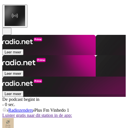
Leer meer
Leer meer
Leer meer
De podcast begint in
- 0 sec.
Radiozenders
Plus Fm Vinhedo 1
Luister gratis naar dit station in de app: