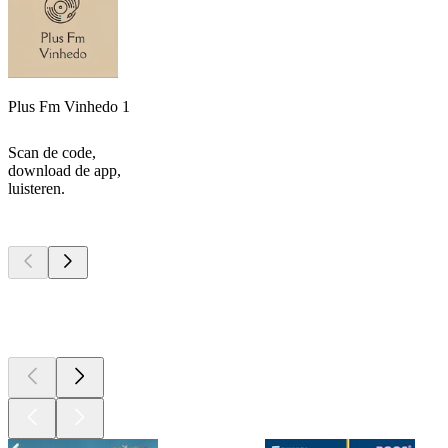
Plus Fm Vinhedo 1
Scan de code,
download de app,
luisteren.
Top
podcasts
Top
podcasts
Top
podcasts