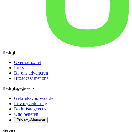
Bedrijf
Over radio.net
Press
Bij ons adverteren
Broadcast met ons
Bedrijfsgegevens
Gebruiksvoorwaarden
Privacyverklaring
Bedrijfsgegevens
Utiq beheren
Privacy-Manager
Service