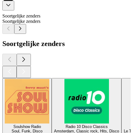
Soortgelijke zenders
Soortgelijke zenders
Soortgelijke zenders
Soulshow Radio
Radio 10 Disco Classics
Soul, Funk, Disco
Amsterdam, Classic rock, Hits, Disco
Le Ta