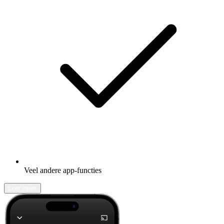
Veel andere app-functies
Leer meer