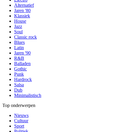
Alternatief
Jaren '80
Klassiek
House
Jazz
Soul
Classic rock
Blues
Latin
Jaren '90
R&B
Balladen
Gothic
Punk
Hardrock
Salsa
Dub
Minimalistisch
Top onderwerpen
Nieuws
Cultuur
Sport
Politiek