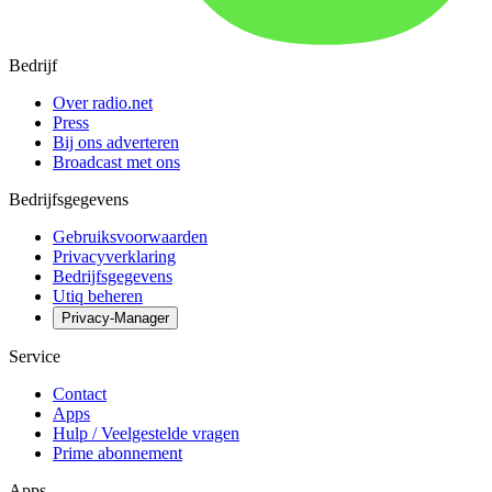
Bedrijf
Over radio.net
Press
Bij ons adverteren
Broadcast met ons
Bedrijfsgegevens
Gebruiksvoorwaarden
Privacyverklaring
Bedrijfsgegevens
Utiq beheren
Privacy-Manager
Service
Contact
Apps
Hulp / Veelgestelde vragen
Prime abonnement
Apps