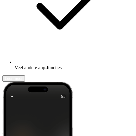
Veel andere app-functies
Leer meer