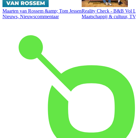
Maarten van Rossem &amp; Tom Jessen
Reality Check - B&B Vol Li
Nieuws, Nieuwscommentaar
Maatschappij & cultuur, TV 