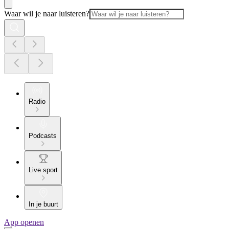
Waar wil je naar luisteren?
Radio
Podcasts
Live sport
In je buurt
App openen