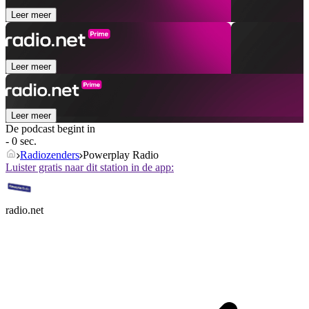
Leer meer
Leer meer
Leer meer
De podcast begint in
- 0 sec.
Radiozenders
Powerplay Radio
Luister gratis naar dit station in de app:
radio.net