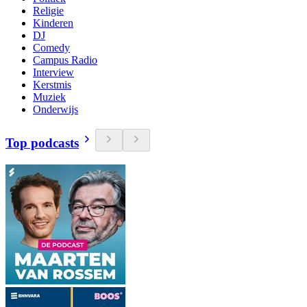
Religie
Kinderen
DJ
Comedy
Campus Radio
Interview
Kerstmis
Muziek
Onderwijs
Top podcasts