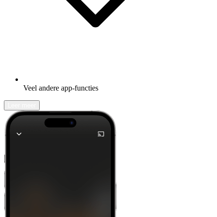
Veel andere app-functies
Leer meer