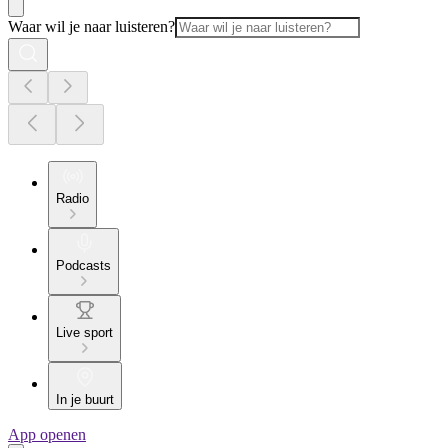
Waar wil je naar luisteren?
Radio
Podcasts
Live sport
In je buurt
App openen