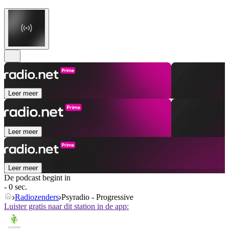
Leer meer
Leer meer
Leer meer
De podcast begint in
- 0 sec.
Radiozenders
Psyradio - Progressive
Luister gratis naar dit station in de app: