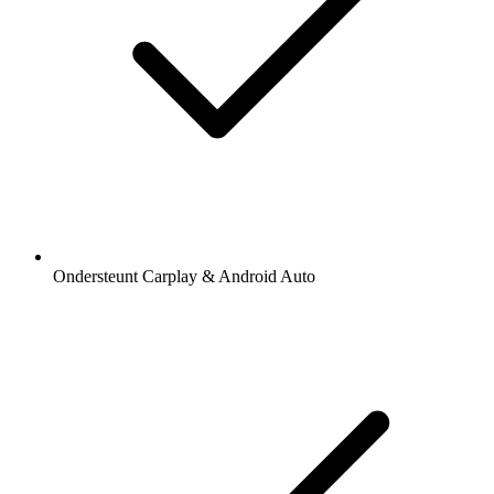
Ondersteunt Carplay & Android Auto