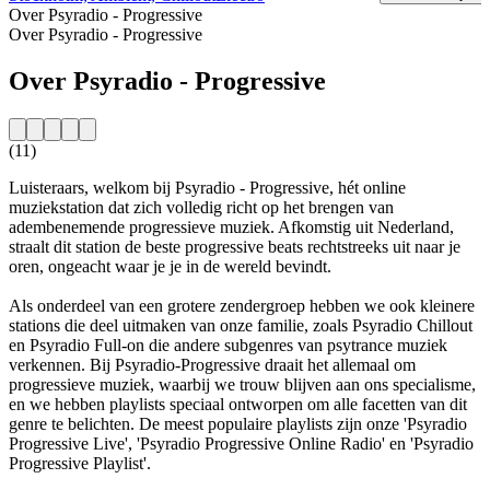
Over Psyradio - Progressive
Over Psyradio - Progressive
Over Psyradio - Progressive
(11)
Luisteraars, welkom bij Psyradio - Progressive, hét online
muziekstation dat zich volledig richt op het brengen van
adembenemende progressieve muziek. Afkomstig uit Nederland,
straalt dit station de beste progressive beats rechtstreeks uit naar je
oren, ongeacht waar je je in de wereld bevindt.
Als onderdeel van een grotere zendergroep hebben we ook kleinere
stations die deel uitmaken van onze familie, zoals Psyradio Chillout
en Psyradio Full-on die andere subgenres van psytrance muziek
verkennen. Bij Psyradio-Progressive draait het allemaal om
progressieve muziek, waarbij we trouw blijven aan ons specialisme,
en we hebben playlists speciaal ontworpen om alle facetten van dit
genre te belichten. De meest populaire playlists zijn onze 'Psyradio
Progressive Live', 'Psyradio Progressive Online Radio' en 'Psyradio
Progressive Playlist'.