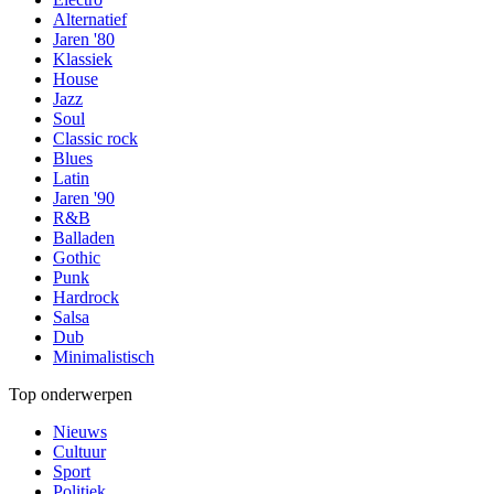
Alternatief
Jaren '80
Klassiek
House
Jazz
Soul
Classic rock
Blues
Latin
Jaren '90
R&B
Balladen
Gothic
Punk
Hardrock
Salsa
Dub
Minimalistisch
Top onderwerpen
Nieuws
Cultuur
Sport
Politiek