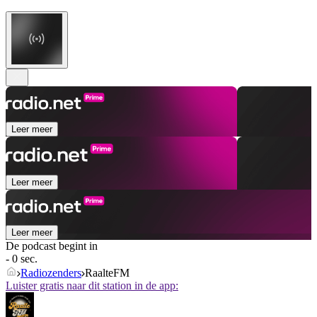
Leer meer
Leer meer
Leer meer
De podcast begint in
- 0 sec.
Radiozenders
RaalteFM
Luister gratis naar dit station in de app: