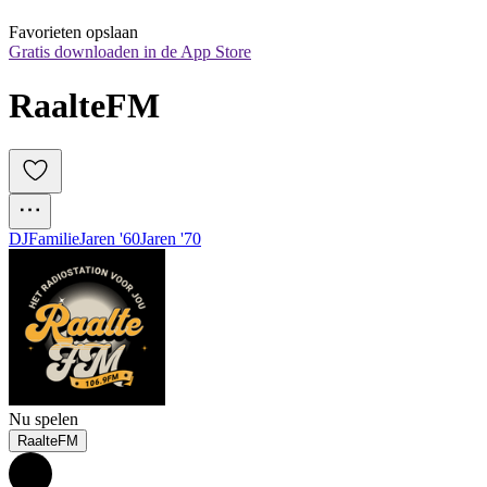
Favorieten opslaan
Gratis downloaden in de App Store
RaalteFM
DJ
Familie
Jaren '60
Jaren '70
Nu spelen
RaalteFM