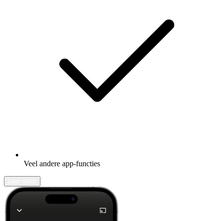
Veel andere app-functies
Leer meer