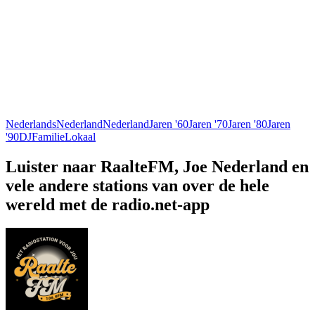
Nederlands
Nederland
Nederland
Jaren '60
Jaren '70
Jaren '80
Jaren
'90
DJ
Familie
Lokaal
Luister naar RaalteFM, Joe Nederland en
vele andere stations van over de hele
wereld met de radio.net-app