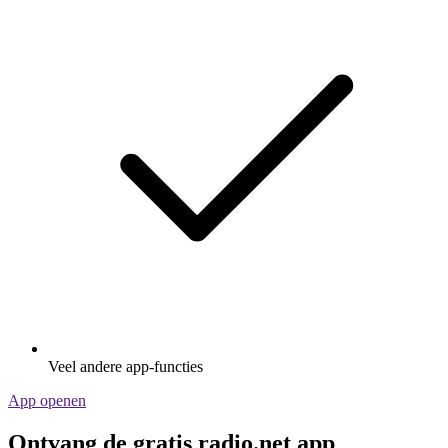
Veel andere app-functies
App openen
Ontvang de gratis radio.net app