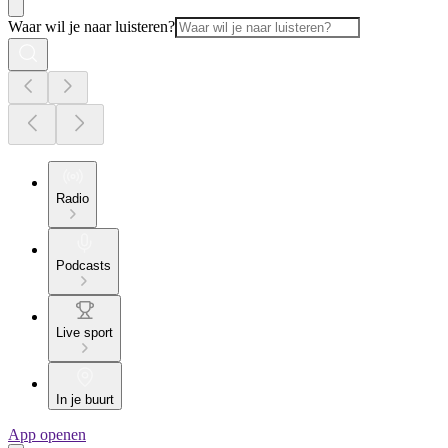
Waar wil je naar luisteren?
Radio
Podcasts
Live sport
In je buurt
App openen