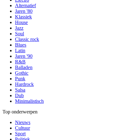
Alternatief
Jaren '80
Klassiek
House
Jazz
Soul
Classic rock
Blues
Latin
Jaren '90
R&B
Balladen
Gothic
Punk
Hardrock
Salsa
Dub
Minimalistisch
Top onderwerpen
Nieuws
Cultuur
Sport
Politiek