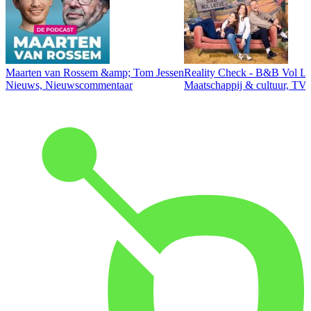
Maarten van Rossem &amp; Tom Jessen
Reality Check - B&B Vol Li
Nieuws, Nieuwscommentaar
Maatschappij & cultuur, TV 