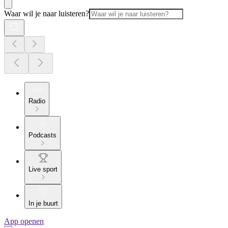
Waar wil je naar luisteren?
Radio
Podcasts
Live sport
In je buurt
App openen