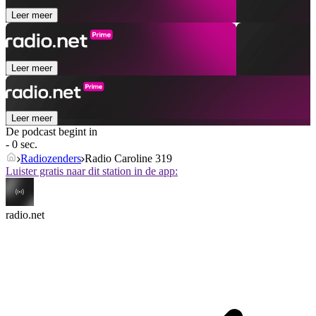
Leer meer
Leer meer
Leer meer
De podcast begint in
- 0 sec.
Radiozenders
Radio Caroline 319
Luister gratis naar dit station in de app:
radio.net