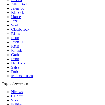
Alternatief
Jaren '80
Klassiek
House
Jazz
Soul
Classic rock
Blues
Latin
Jaren '90
R&B
Balladen
Gothic
Punk
Hardrock
Salsa
Dub
Minimalistisch
Top onderwerpen
Nieuws
Cultuur
Sport
Politiek