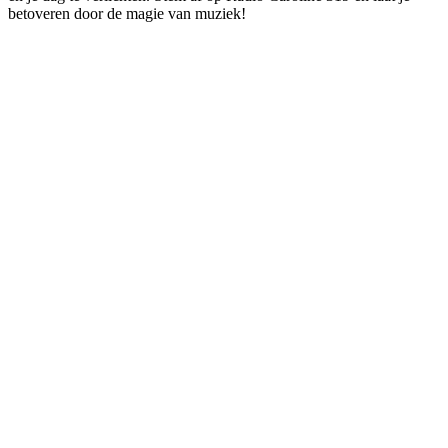
betoveren door de magie van muziek!
De website van het radiostation