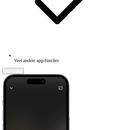
Veel andere app-functies
Leer meer