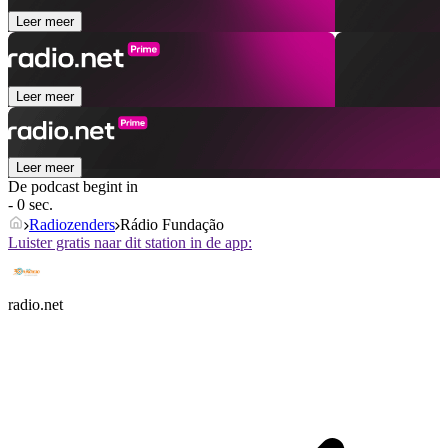
Leer meer
Leer meer
Leer meer
De podcast begint in
- 0 sec.
Radiozenders
Rádio Fundação
Luister gratis naar dit station in de app:
radio.net