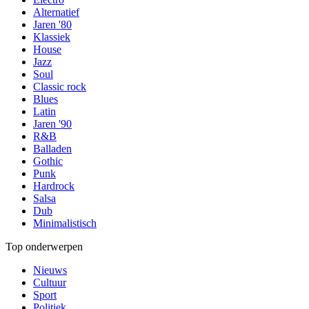
Alternatief
Jaren '80
Klassiek
House
Jazz
Soul
Classic rock
Blues
Latin
Jaren '90
R&B
Balladen
Gothic
Punk
Hardrock
Salsa
Dub
Minimalistisch
Top onderwerpen
Nieuws
Cultuur
Sport
Politiek