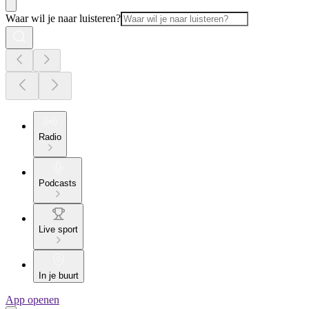
Waar wil je naar luisteren?
Radio
Podcasts
Live sport
In je buurt
App openen