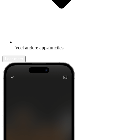
Veel andere app-functies
Leer meer