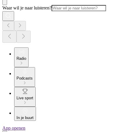
Waar wil je naar luisteren?
Radio
Podcasts
Live sport
In je buurt
App openen