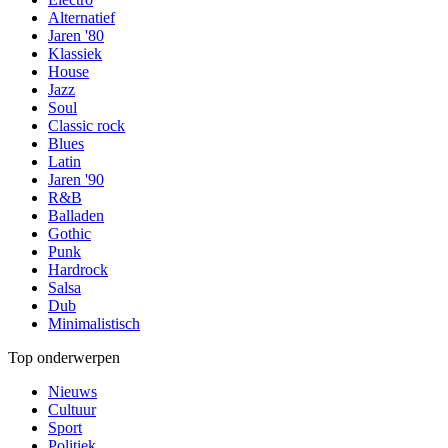
Alternatief
Jaren '80
Klassiek
House
Jazz
Soul
Classic rock
Blues
Latin
Jaren '90
R&B
Balladen
Gothic
Punk
Hardrock
Salsa
Dub
Minimalistisch
Top onderwerpen
Nieuws
Cultuur
Sport
Politiek