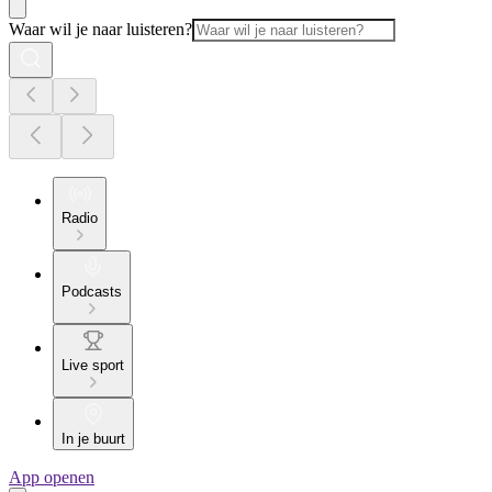
Waar wil je naar luisteren?
Radio
Podcasts
Live sport
In je buurt
App openen