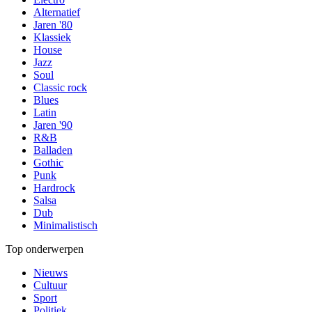
Alternatief
Jaren '80
Klassiek
House
Jazz
Soul
Classic rock
Blues
Latin
Jaren '90
R&B
Balladen
Gothic
Punk
Hardrock
Salsa
Dub
Minimalistisch
Top onderwerpen
Nieuws
Cultuur
Sport
Politiek