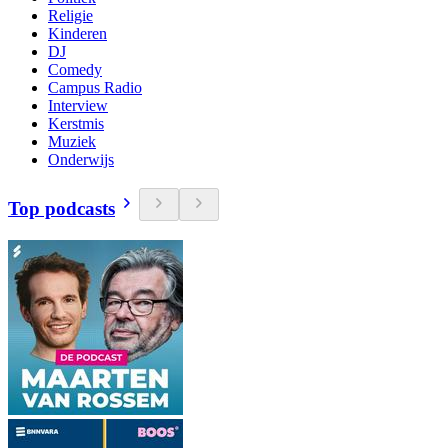
Religie
Kinderen
DJ
Comedy
Campus Radio
Interview
Kerstmis
Muziek
Onderwijs
Top podcasts