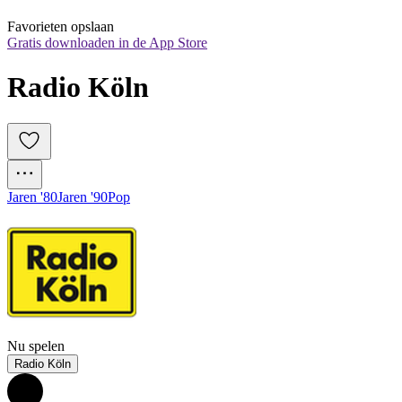
Favorieten opslaan
Gratis downloaden in de App Store
Radio Köln
Jaren '80
Jaren '90
Pop
Nu spelen
Radio Köln