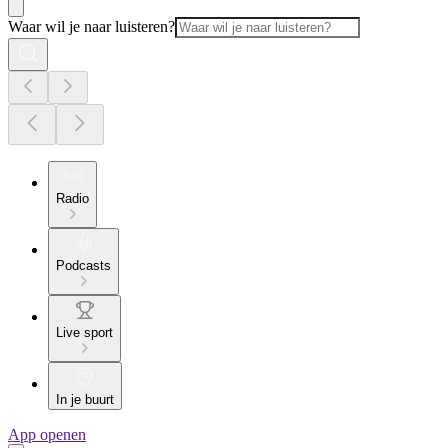
Waar wil je naar luisteren?
Radio
Podcasts
Live sport
In je buurt
App openen