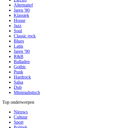
Alternatief
Jaren '80
Klassiek
House
Jazz
Soul
Classic rock
Blues
Latin
Jaren '90
R&B
Balladen
Gothic
Punk
Hardrock
Salsa
Dub
Minimalistisch
Top onderwerpen
Nieuws
Cultuur
Sport
Politiek