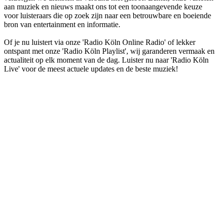
aan muziek en nieuws maakt ons tot een toonaangevende keuze
voor luisteraars die op zoek zijn naar een betrouwbare en boeiende
bron van entertainment en informatie.
Of je nu luistert via onze 'Radio Köln Online Radio' of lekker
ontspant met onze 'Radio Köln Playlist', wij garanderen vermaak en
actualiteit op elk moment van de dag. Luister nu naar 'Radio Köln
Live' voor de meest actuele updates en de beste muziek!
De website van het radiostation