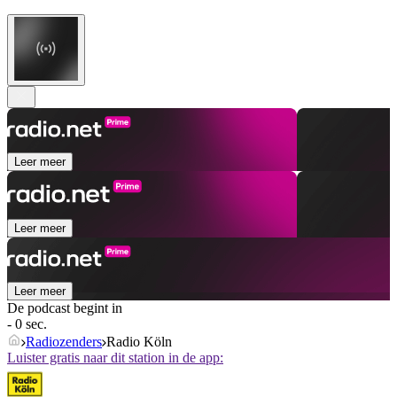
Leer meer
Leer meer
Leer meer
De podcast begint in
- 0 sec.
Radiozenders
Radio Köln
Luister gratis naar dit station in de app: