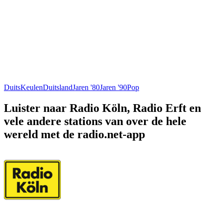
Duits
Keulen
Duitsland
Jaren '80
Jaren '90
Pop
Luister naar Radio Köln, Radio Erft en
vele andere stations van over de hele
wereld met de radio.net-app