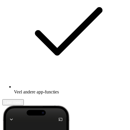
Veel andere app-functies
Leer meer