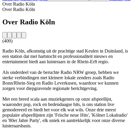
Over Radio Köln
Over Radio Köln
Over Radio Köln
(400)
Radio Köln, afkomstig uit de prachtige stad Keulen in Duitsland, is
een station dat met hartstocht en professionaliteit nieuws en
entertainment biedt aan luisteraars in de Rhein-Erft regio.
Als onderdeel van de beruchte Radio NRW groep, hebben we
sterke verbindingen met kleinere lokale zenders zoals Radio
Bonn/Rhein-Sieg en Radio Leverkusen, waardoor we kunnen
zorgen voor diepgravende regionale berichtgeving.
Met een breed scala aan muziekgenres op onze afspeellijst,
waaronder pop, rock en hedendaagse hits, is ons station live
gemodereerd en biedt het voor elk wat wils. Onze drie meest
populaire afspeellijsten zijn 'Frische neue Hits', 'Kölner Lokalradio'
en '80er Jahre Party', elk uniek en aantrekkelijk voor onze diverse
luisteraarsbasis.