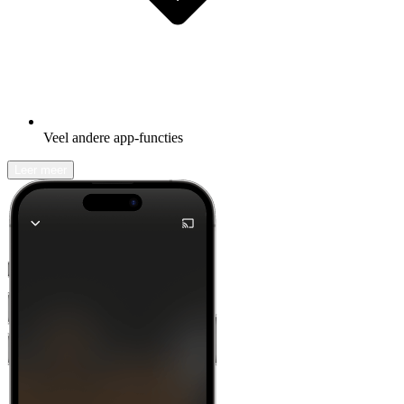
Veel andere app-functies
Leer meer