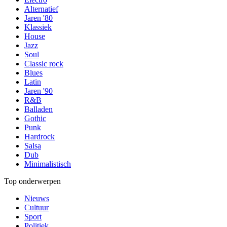
Alternatief
Jaren '80
Klassiek
House
Jazz
Soul
Classic rock
Blues
Latin
Jaren '90
R&B
Balladen
Gothic
Punk
Hardrock
Salsa
Dub
Minimalistisch
Top onderwerpen
Nieuws
Cultuur
Sport
Politiek