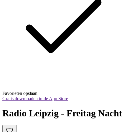
Favorieten opslaan
Gratis downloaden in de App Store
Radio Leipzig - Freitag Nacht