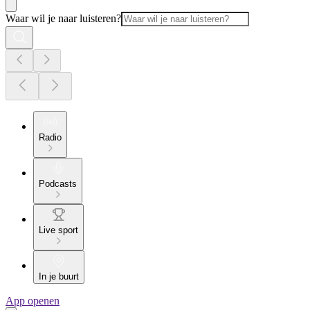
Waar wil je naar luisteren?
Radio
Podcasts
Live sport
In je buurt
App openen