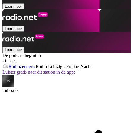
Leer meer
Leer meer
Leer meer
De podcast begint in
- 0 sec.
Radiozenders
Radio Leipzig - Freitag Nacht
Luister gratis naar dit station in de app:
radio.net