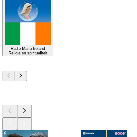
Radio Maria Ireland
Religie en spiritualiteit
Top
podcasts
Top
podcasts
Top
podcasts