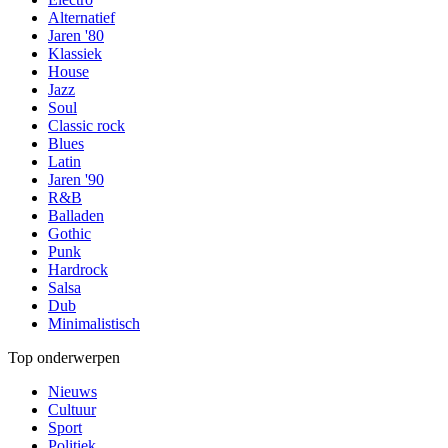
Alternatief
Jaren '80
Klassiek
House
Jazz
Soul
Classic rock
Blues
Latin
Jaren '90
R&B
Balladen
Gothic
Punk
Hardrock
Salsa
Dub
Minimalistisch
Top onderwerpen
Nieuws
Cultuur
Sport
Politiek