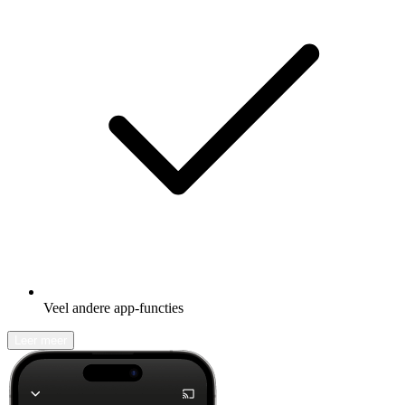
Veel andere app-functies
Leer meer