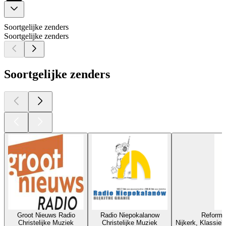
Soortgelijke zenders
Soortgelijke zenders
Soortgelijke zenders
Groot Nieuws Radio
Radio Niepokalanow
Reforma
Christelijke Muziek
Christelijke Muziek
Nijkerk, Klassiek