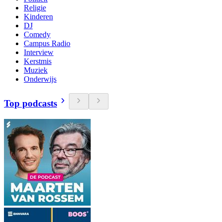
Religie
Kinderen
DJ
Comedy
Campus Radio
Interview
Kerstmis
Muziek
Onderwijs
Top podcasts