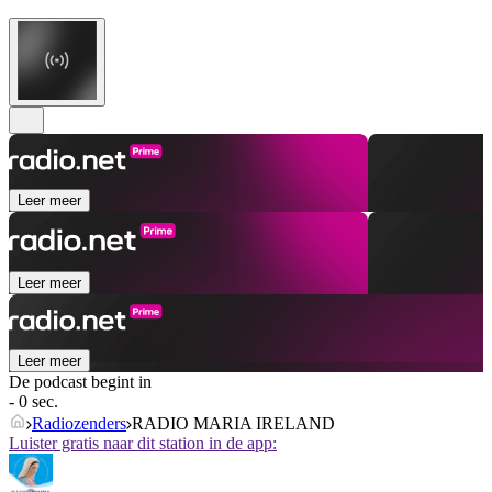
Leer meer
Leer meer
Leer meer
De podcast begint in
- 0 sec.
Radiozenders
RADIO MARIA IRELAND
Luister gratis naar dit station in de app: