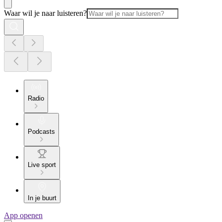
Waar wil je naar luisteren?
Radio
Podcasts
Live sport
In je buurt
App openen