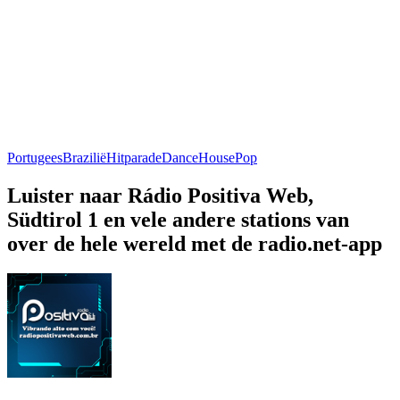
Portugees
Brazilië
Hitparade
Dance
House
Pop
Luister naar Rádio Positiva Web,
Südtirol 1 en vele andere stations van
over de hele wereld met de radio.net-app