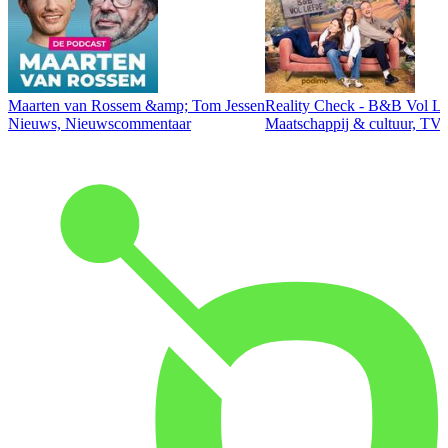
Maarten van Rossem &amp; Tom Jessen
Reality Check - B&B Vol Li
Nieuws, Nieuwscommentaar
Maatschappij & cultuur, TV 