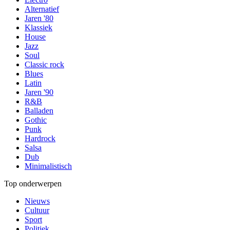
Alternatief
Jaren '80
Klassiek
House
Jazz
Soul
Classic rock
Blues
Latin
Jaren '90
R&B
Balladen
Gothic
Punk
Hardrock
Salsa
Dub
Minimalistisch
Top onderwerpen
Nieuws
Cultuur
Sport
Politiek