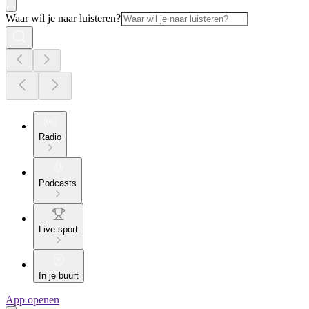
Waar wil je naar luisteren?
Radio
Podcasts
Live sport
In je buurt
App openen