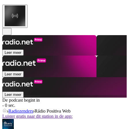
Leer meer
Leer meer
Leer meer
De podcast begint in
- 0 sec.
Radiozenders
Rádio Positiva Web
Luister gratis naar dit station in de app: