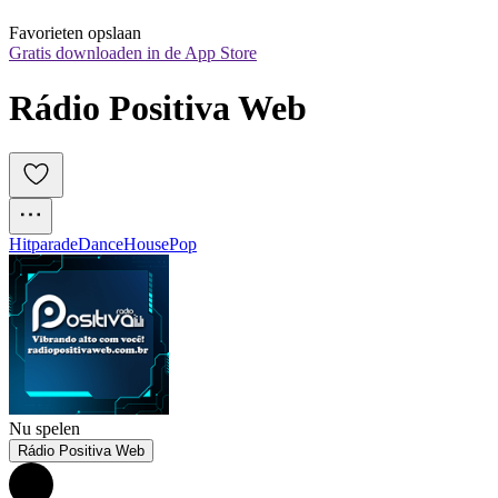
Favorieten opslaan
Gratis downloaden in de App Store
Rádio Positiva Web
Hitparade
Dance
House
Pop
Nu spelen
Rádio Positiva Web