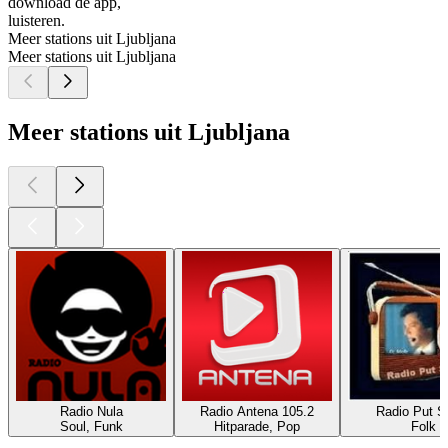
download de app,
luisteren.
Meer stations uit Ljubljana
Meer stations uit Ljubljana
Meer stations uit Ljubljana
Radio Nula
Radio Antena 105.2
Radio Put S
Soul, Funk
Hitparade, Pop
Folk
Top
podcasts