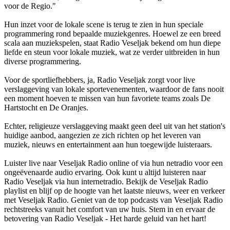
voor de Regio."
Hun inzet voor de lokale scene is terug te zien in hun speciale
programmering rond bepaalde muziekgenres. Hoewel ze een breed
scala aan muziekspelen, staat Radio Veseljak bekend om hun diepe
liefde en steun voor lokale muziek, wat ze verder uitbreiden in hun
diverse programmering.
Voor de sportliefhebbers, ja, Radio Veseljak zorgt voor live
verslaggeving van lokale sportevenementen, waardoor de fans nooit
een moment hoeven te missen van hun favoriete teams zoals De
Hartstocht en De Oranjes.
Echter, religieuze verslaggeving maakt geen deel uit van het station's
huidige aanbod, aangezien ze zich richten op het leveren van
muziek, nieuws en entertainment aan hun toegewijde luisteraars.
Luister live naar Veseljak Radio online of via hun netradio voor een
ongeëvenaarde audio ervaring. Ook kunt u altijd luisteren naar
Radio Veseljak via hun internetradio. Bekijk de Veseljak Radio
playlist en blijf op de hoogte van het laatste nieuws, weer en verkeer
met Veseljak Radio. Geniet van de top podcasts van Veseljak Radio
rechtstreeks vanuit het comfort van uw huis. Stem in en ervaar de
betovering van Radio Veseljak - Het harde geluid van het hart!