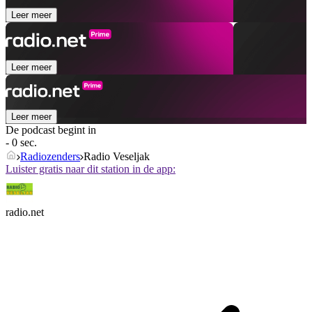
Leer meer
Leer meer
Leer meer
De podcast begint in
- 0 sec.
Radiozenders
Radio Veseljak
Luister gratis naar dit station in de app:
radio.net