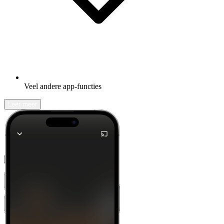
Veel andere app-functies
Leer meer