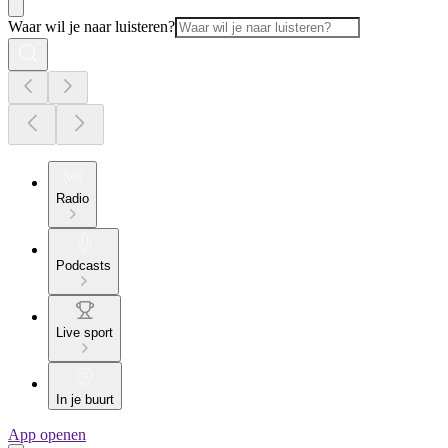
Waar wil je naar luisteren?
Radio
Podcasts
Live sport
In je buurt
App openen