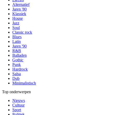
Alternatief
Jaren '80
Klassiek
House
Jazz
Soul
Classic rock
Blues
Latin
Jaren '90
R&B
Balladen
Gothic
Punk
Hardrock
Salsa
Dub
Minimalistisch
Top onderwerpen
Nieuws
Cultuur
Sport
Politiek