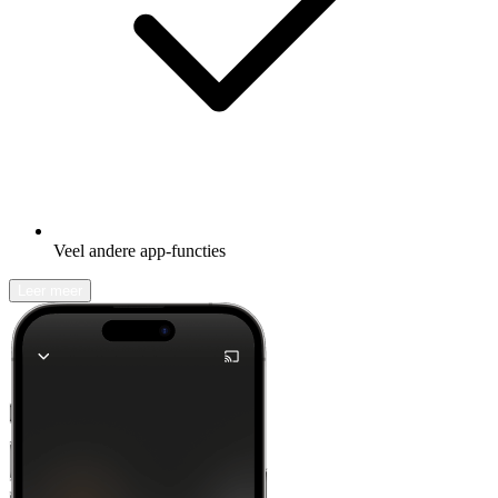
Veel andere app-functies
Leer meer