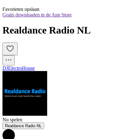
Favorieten opslaan
Gratis downloaden in de App Store
Realdance Radio NL
DJ
Electro
House
Nu spelen
Realdance Radio NL