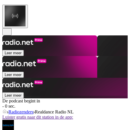
Leer meer
Leer meer
Leer meer
De podcast begint in
- 0 sec.
Radiozenders
Realdance Radio NL
Luister gratis naar dit station in de app: