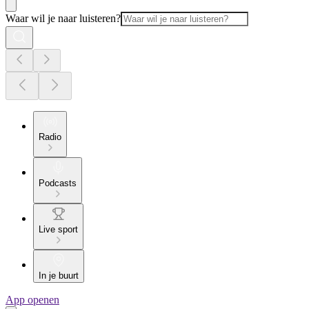
Waar wil je naar luisteren?
Radio
Podcasts
Live sport
In je buurt
App openen