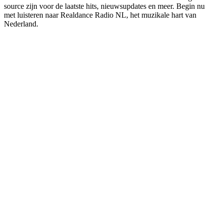
source zijn voor de laatste hits, nieuwsupdates en meer. Begin nu
met luisteren naar Realdance Radio NL, het muzikale hart van
Nederland.
De website van het radiostation