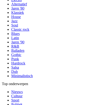
Alternatief
Jaren '80
Klassiek
House
Jazz
Soul
Classic rock
Blues
Latin
Jaren '90
R&B
Balladen
Gothic
Punk
Hardrock
Salsa
Dub
Minimalistisch
Top onderwerpen
Nieuws
Cultuur
Sport
Politiek