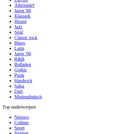
Alternatief
Jaren '80
Klassiek
House
Jazz
Soul
Classic rock
Blues
Latin
Jaren '90
R&B
Balladen
Gothic
Punk
Hardrock
Salsa
Dub
Minimalistisch
Top onderwerpen
Nieuws
Cultuur
Sport
Politiek