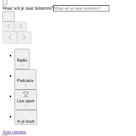
Waar wil je naar luisteren?
Radio
Podcasts
Live sport
In je buurt
App openen