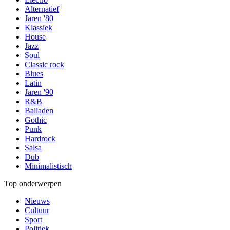
Alternatief
Jaren '80
Klassiek
House
Jazz
Soul
Classic rock
Blues
Latin
Jaren '90
R&B
Balladen
Gothic
Punk
Hardrock
Salsa
Dub
Minimalistisch
Top onderwerpen
Nieuws
Cultuur
Sport
Politiek