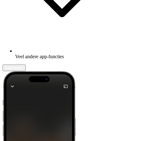
Veel andere app-functies
Leer meer