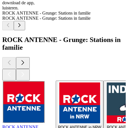
download de app,
luisteren.
ROCK ANTENNE - Grunge: Stations in familie
ROCK ANTENNE - Grunge: Stations in familie
ROCK ANTENNE - Grunge: Stations in
familie
ROCK ANTENNE
ROCK ANTENNE in NRW
ROCK ANTEN