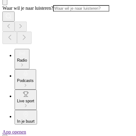
Waar wil je naar luisteren?
Radio
Podcasts
Live sport
In je buurt
App openen