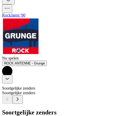
Rock
Jaren '90
Nu spelen
ROCK ANTENNE - Grunge
Soortgelijke zenders
Soortgelijke zenders
Soortgelijke zenders