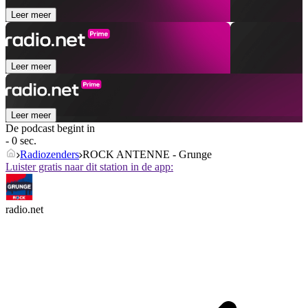
Leer meer
Leer meer
Leer meer
De podcast begint in
- 0 sec.
Radiozenders
ROCK ANTENNE - Grunge
Luister gratis naar dit station in de app:
radio.net