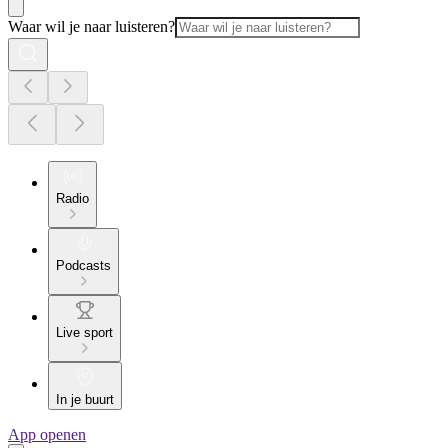
Waar wil je naar luisteren?
Radio
Podcasts
Live sport
In je buurt
App openen