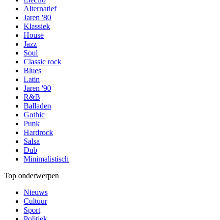
Alternatief
Jaren '80
Klassiek
House
Jazz
Soul
Classic rock
Blues
Latin
Jaren '90
R&B
Balladen
Gothic
Punk
Hardrock
Salsa
Dub
Minimalistisch
Top onderwerpen
Nieuws
Cultuur
Sport
Politiek