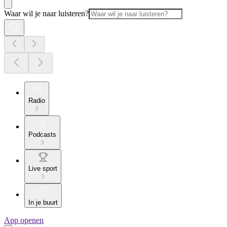
Waar wil je naar luisteren?
Radio
Podcasts
Live sport
In je buurt
App openen