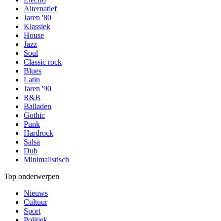
Alternatief
Jaren '80
Klassiek
House
Jazz
Soul
Classic rock
Blues
Latin
Jaren '90
R&B
Balladen
Gothic
Punk
Hardrock
Salsa
Dub
Minimalistisch
Top onderwerpen
Nieuws
Cultuur
Sport
Politiek