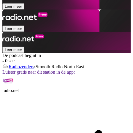
Leer meer
Leer meer
Leer meer
De podcast begint in
- 0 sec.
Radiozenders
Smooth Radio North East
Luister gratis naar dit station in de app:
radio.net