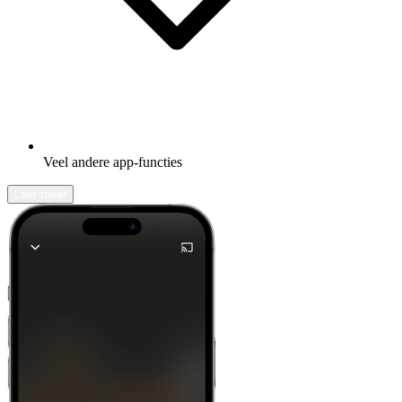
Veel andere app-functies
Leer meer