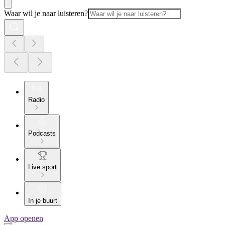
Waar wil je naar luisteren?
Radio
Podcasts
Live sport
In je buurt
App openen