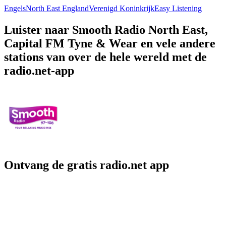
Engels
North East England
Verenigd Koninkrijk
Easy Listening
Luister naar Smooth Radio North East,
Capital FM Tyne & Wear en vele andere
stations van over de hele wereld met de
radio.net-app
Ontvang de gratis radio.net app