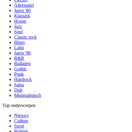
Alternatief
Jaren '80
Klassiek
House
Jazz
Soul
Classic rock
Blues
Latin
Jaren '90
R&B
Balladen
Gothic
Punk
Hardrock
Salsa
Dub
Minimalistisch
Top onderwerpen
Nieuws
Cultuur
Sport
Politiek