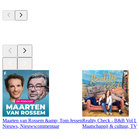
Top
podcasts
Top
podcasts
Maarten van Rossem &amp; Tom Jessen
Reality Check - B&B Vol Li
Nieuws, Nieuwscommentaar
Maatschappij & cultuur, TV 