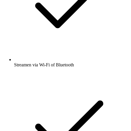
Streamen via Wi-Fi of Bluetooth