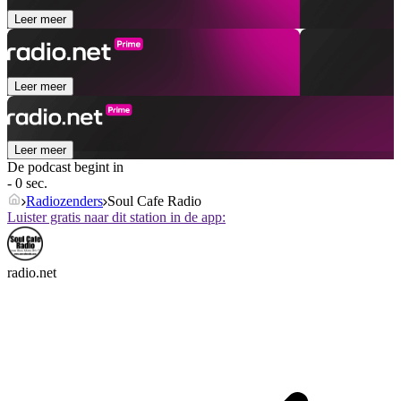
Leer meer
Leer meer
Leer meer
De podcast begint in
- 0 sec.
Radiozenders
Soul Cafe Radio
Luister gratis naar dit station in de app:
radio.net