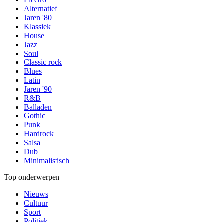
Alternatief
Jaren '80
Klassiek
House
Jazz
Soul
Classic rock
Blues
Latin
Jaren '90
R&B
Balladen
Gothic
Punk
Hardrock
Salsa
Dub
Minimalistisch
Top onderwerpen
Nieuws
Cultuur
Sport
Politiek