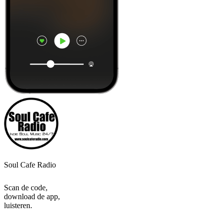
Soul Cafe Radio
Scan de code,
download de app,
luisteren.
Top
podcasts