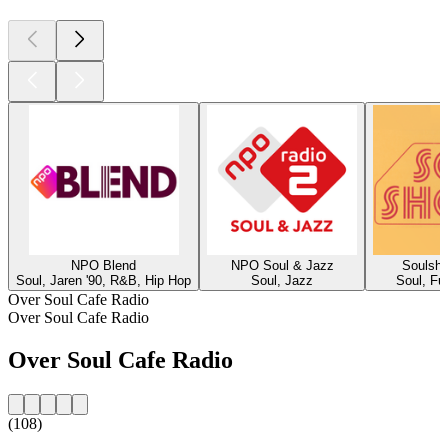
NPO Blend
NPO Soul & Jazz
Soulsho
Soul, Jaren '90, R&B, Hip Hop
Soul, Jazz
Soul, Fu
Over Soul Cafe Radio
Over Soul Cafe Radio
Over Soul Cafe Radio
(108)