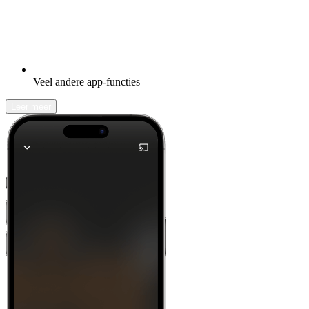
Veel andere app-functies
Leer meer