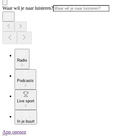
Waar wil je naar luisteren?
Radio
Podcasts
Live sport
In je buurt
App openen