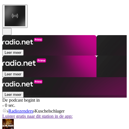
Leer meer
Leer meer
Leer meer
De podcast begint in
- 0 sec.
Radiozenders
Kuschelschlager
Luister gratis naar dit station in de app: