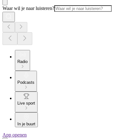
Waar wil je naar luisteren?
Radio
Podcasts
Live sport
In je buurt
App openen