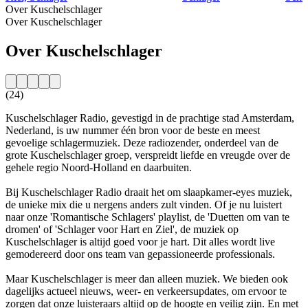
Over Kuschelschlager
Over Kuschelschlager
Over Kuschelschlager
(24)
Kuschelschlager Radio, gevestigd in de prachtige stad Amsterdam,
Nederland, is uw nummer één bron voor de beste en meest
gevoelige schlagermuziek. Deze radiozender, onderdeel van de
grote Kuschelschlager groep, verspreidt liefde en vreugde over de
gehele regio Noord-Holland en daarbuiten.
Bij Kuschelschlager Radio draait het om slaapkamer-eyes muziek,
de unieke mix die u nergens anders zult vinden. Of je nu luistert
naar onze 'Romantische Schlagers' playlist, de 'Duetten om van te
dromen' of 'Schlager voor Hart en Ziel', de muziek op
Kuschelschlager is altijd goed voor je hart. Dit alles wordt live
gemodereerd door ons team van gepassioneerde professionals.
Maar Kuschelschlager is meer dan alleen muziek. We bieden ook
dagelijks actueel nieuws, weer- en verkeersupdates, om ervoor te
zorgen dat onze luisteraars altijd op de hoogte en veilig zijn. En met