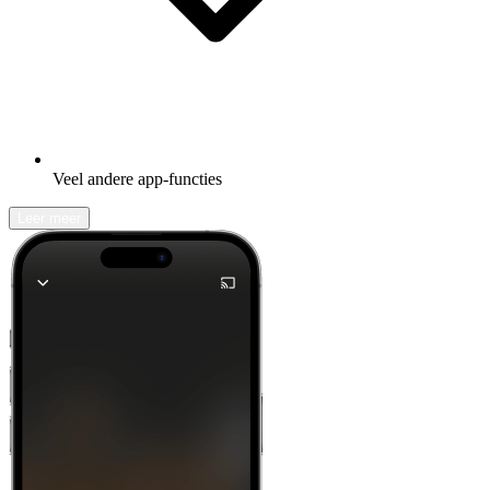
Veel andere app-functies
Leer meer