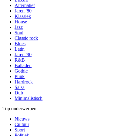
Alternatief
Jaren '80
Klassiek
House
Jazz
Soul
Classic rock
Blues
Latin
Jaren '90
R&B
Balladen
Gothic
Punk
Hardrock
Salsa
Dub
Minimalistisch
Top onderwerpen
Nieuws
Cultuur
Sport
Politiek