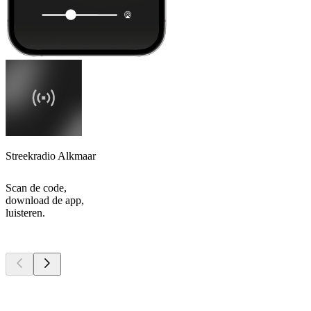
Streekradio Alkmaar
Scan de code,
download de app,
luisteren.
Top
podcasts
Top
podcasts
Top
podcasts