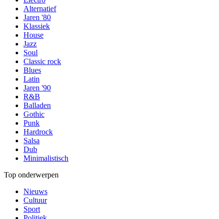
Alternatief
Jaren '80
Klassiek
House
Jazz
Soul
Classic rock
Blues
Latin
Jaren '90
R&B
Balladen
Gothic
Punk
Hardrock
Salsa
Dub
Minimalistisch
Top onderwerpen
Nieuws
Cultuur
Sport
Politiek