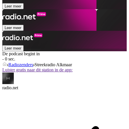
Leer meer
Leer meer
Leer meer
De podcast begint in
- 0 sec.
Radiozenders
Streekradio Alkmaar
Luister gratis naar dit station in de app:
radio.net