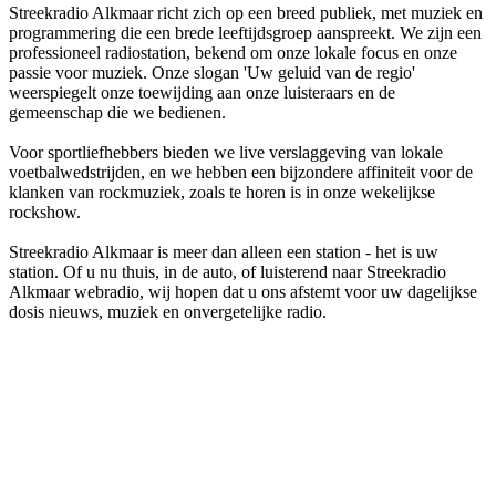
Streekradio Alkmaar richt zich op een breed publiek, met muziek en
programmering die een brede leeftijdsgroep aanspreekt. We zijn een
professioneel radiostation, bekend om onze lokale focus en onze
passie voor muziek. Onze slogan 'Uw geluid van de regio'
weerspiegelt onze toewijding aan onze luisteraars en de
gemeenschap die we bedienen.
Voor sportliefhebbers bieden we live verslaggeving van lokale
voetbalwedstrijden, en we hebben een bijzondere affiniteit voor de
klanken van rockmuziek, zoals te horen is in onze wekelijkse
rockshow.
Streekradio Alkmaar is meer dan alleen een station - het is uw
station. Of u nu thuis, in de auto, of luisterend naar Streekradio
Alkmaar webradio, wij hopen dat u ons afstemt voor uw dagelijkse
dosis nieuws, muziek en onvergetelijke radio.
De website van het radiostation