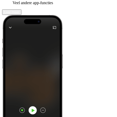
Veel andere app-functies
Leer meer