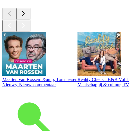
Maarten van Rossem &amp; Tom Jessen
Reality Check - B&B Vol Li
Nieuws, Nieuwscommentaar
Maatschappij & cultuur, TV 