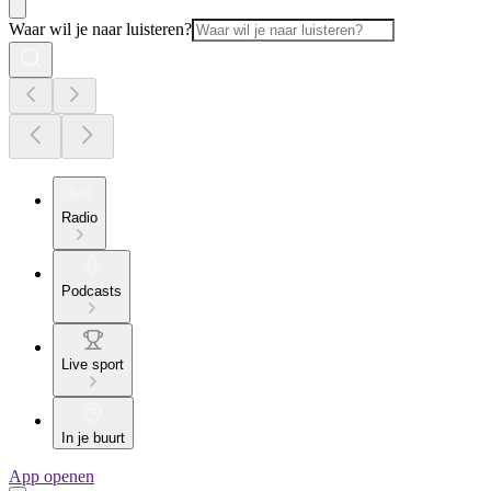
Waar wil je naar luisteren?
Radio
Podcasts
Live sport
In je buurt
App openen