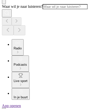
Waar wil je naar luisteren?
Radio
Podcasts
Live sport
In je buurt
App openen