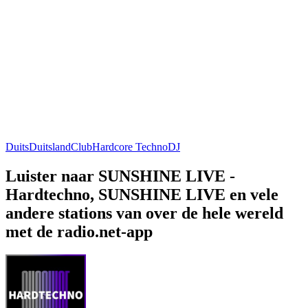
Duits
Duitsland
Club
Hardcore Techno
DJ
Luister naar SUNSHINE LIVE -
Hardtechno, SUNSHINE LIVE en vele
andere stations van over de hele wereld
met de radio.net-app