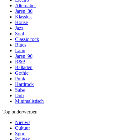
Alternatief
Jaren '80
Klassiek
House
Jazz
Soul
Classic rock
Blues
Latin
Jaren '90
R&B
Balladen
Gothic
Punk
Hardrock
Salsa
Dub
Minimalistisch
Top onderwerpen
Nieuws
Cultuur
Sport
Politiek