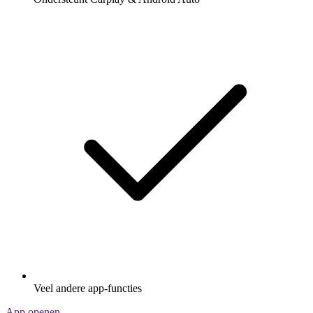
Veel andere app-functies
App openen