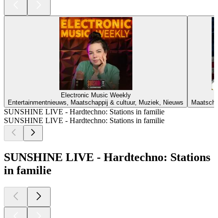
Electronic Music Weekly
Entertainmentnieuws, Maatschappij & cultuur, Muziek, Nieuws
Maatschap
SUNSHINE LIVE - Hardtechno: Stations in familie
SUNSHINE LIVE - Hardtechno: Stations in familie
SUNSHINE LIVE - Hardtechno: Stations
in familie