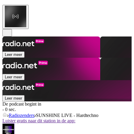
Leer meer
Leer meer
Leer meer
De podcast begint in
- 0 sec.
Radiozenders
SUNSHINE LIVE - Hardtechno
Luister gratis naar dit station in de app: