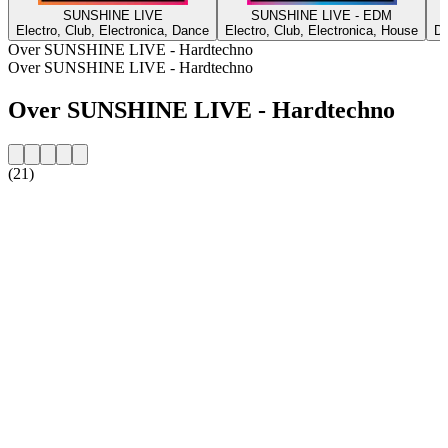
SUNSHINE LIVE
SUNSHINE LIVE - EDM
Electro, Club, Electronica, Dance
Electro, Club, Electronica, House
Dr
Over SUNSHINE LIVE - Hardtechno
Over SUNSHINE LIVE - Hardtechno
Over SUNSHINE LIVE - Hardtechno
(21)
De website van het radiostation