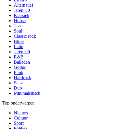
Alternatief
Jaren '80
Klassiek
House
Jazz
Soul
Classic rock
Blues
Latin
Jaren '90
R&B
Balladen
Gothic
Punk
Hardrock
Salsa
Dub
Minimalistisch
Top onderwerpen
Nieuws
Cultuur
Sport
Politiek