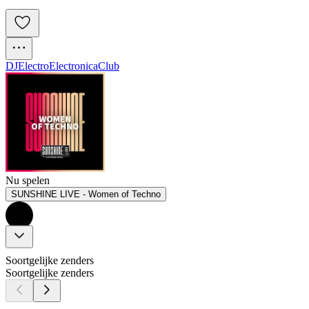
DJ
Electro
Electronica
Club
Nu spelen
SUNSHINE LIVE - Women of Techno
Soortgelijke zenders
Soortgelijke zenders