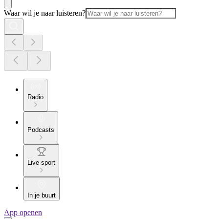
Waar wil je naar luisteren?
Radio
Podcasts
Live sport
In je buurt
App openen