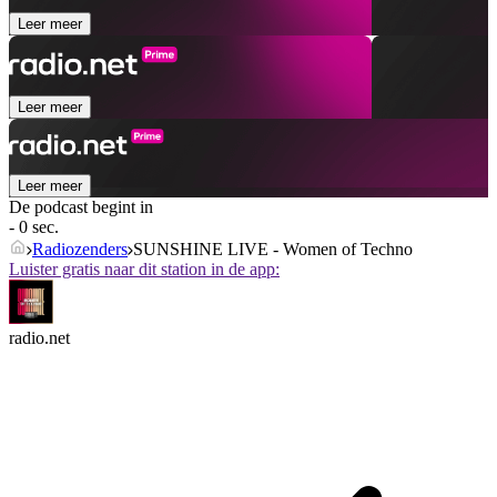
Leer meer
Leer meer
Leer meer
De podcast begint in
- 0 sec.
Radiozenders
SUNSHINE LIVE - Women of Techno
Luister gratis naar dit station in de app:
radio.net