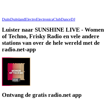
Duits
Duitsland
Electro
Electronica
Club
Dance
DJ
Luister naar SUNSHINE LIVE - Women
of Techno, Frisky Radio en vele andere
stations van over de hele wereld met de
radio.net-app
Ontvang de gratis radio.net app