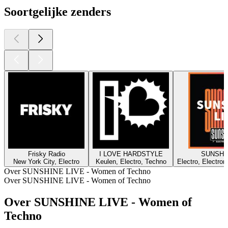
Soortgelijke zenders
Frisky Radio
I LOVE HARDSTYLE
SUNSHI
New York City, Electro
Keulen, Electro, Techno
Electro, Electron
Over SUNSHINE LIVE - Women of Techno
Over SUNSHINE LIVE - Women of Techno
Over SUNSHINE LIVE - Women of
Techno