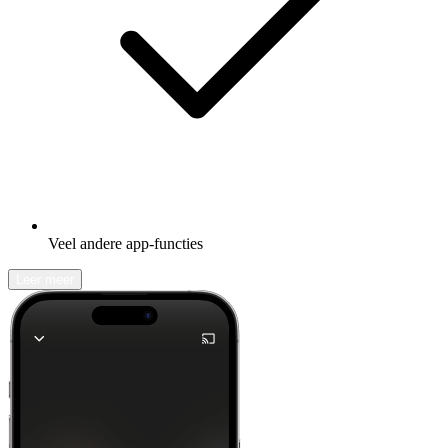
Veel andere app-functies
Leer meer