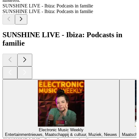
luisteren.
SUNSHINE LIVE - Ibiza: Podcasts in familie
SUNSHINE LIVE - Ibiza: Podcasts in familie
SUNSHINE LIVE - Ibiza: Podcasts in
familie
Electronic Music Weekly
Entertainmentnieuws, Maatschappij & cultuur, Muziek, Nieuws
Maatschap