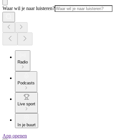
Waar wil je naar luisteren?
Radio
Podcasts
Live sport
In je buurt
App openen