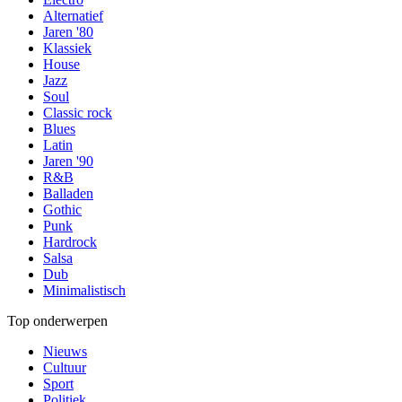
Alternatief
Jaren '80
Klassiek
House
Jazz
Soul
Classic rock
Blues
Latin
Jaren '90
R&B
Balladen
Gothic
Punk
Hardrock
Salsa
Dub
Minimalistisch
Top onderwerpen
Nieuws
Cultuur
Sport
Politiek