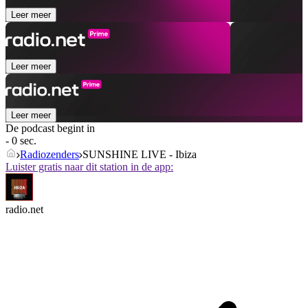
Leer meer
Leer meer
Leer meer
De podcast begint in
- 0 sec.
Radiozenders
SUNSHINE LIVE - Ibiza
Luister gratis naar dit station in de app:
radio.net