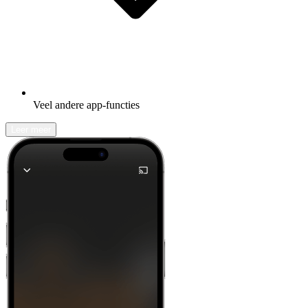
Veel andere app-functies
Leer meer