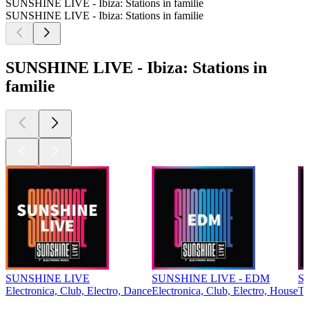
SUNSHINE LIVE - Ibiza: Stations in familie
SUNSHINE LIVE - Ibiza: Stations in familie
SUNSHINE LIVE - Ibiza: Stations in
familie
SUNSHINE LIVE
SUNSHINE LIVE - EDM
S
Electronica, Club, Electro, Dance
Electronica, Club, Electro, House
Te
Top
podcasts