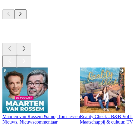
Top
podcasts
Top
podcasts
Maarten van Rossem &amp; Tom Jessen
Reality Check - B&B Vol Li
Nieuws, Nieuwscommentaar
Maatschappij & cultuur, TV 