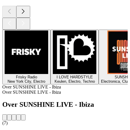
Frisky Radio
I LOVE HARDSTYLE
SUNSHI
New York City, Electro
Keulen, Electro, Techno
Electronica, Club
Over SUNSHINE LIVE - Ibiza
Over SUNSHINE LIVE - Ibiza
Over SUNSHINE LIVE - Ibiza
(7)