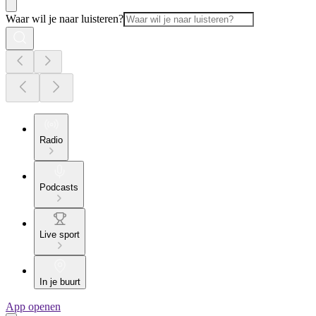
Waar wil je naar luisteren?
Radio
Podcasts
Live sport
In je buurt
App openen