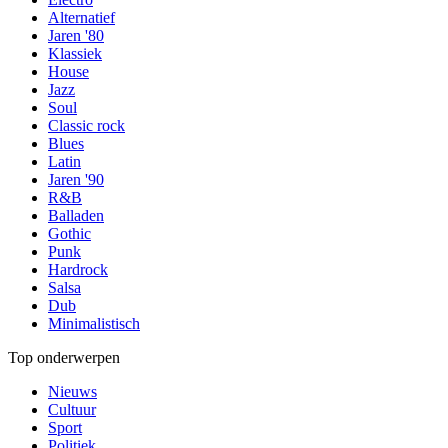
Alternatief
Jaren '80
Klassiek
House
Jazz
Soul
Classic rock
Blues
Latin
Jaren '90
R&B
Balladen
Gothic
Punk
Hardrock
Salsa
Dub
Minimalistisch
Top onderwerpen
Nieuws
Cultuur
Sport
Politiek