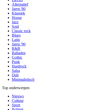
Alternatief
Jaren '80
Klassiek
House
Jazz
Soul
Classic rock
Blues
Latin
Jaren '90
R&B
Balladen
Gothic
Punk
Hardrock
Salsa
Dub
Minimalistisch
Top onderwerpen
Nieuws
Cultuur
Sport
Politiek