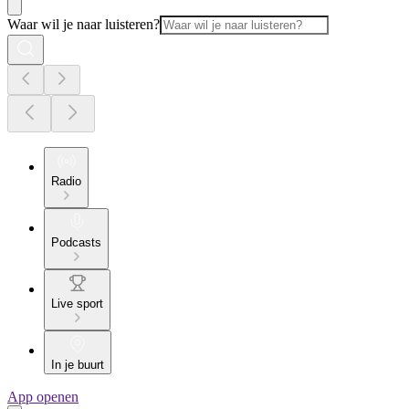
Waar wil je naar luisteren?
Radio
Podcasts
Live sport
In je buurt
App openen