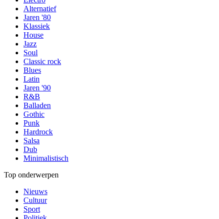
Alternatief
Jaren '80
Klassiek
House
Jazz
Soul
Classic rock
Blues
Latin
Jaren '90
R&B
Balladen
Gothic
Punk
Hardrock
Salsa
Dub
Minimalistisch
Top onderwerpen
Nieuws
Cultuur
Sport
Politiek