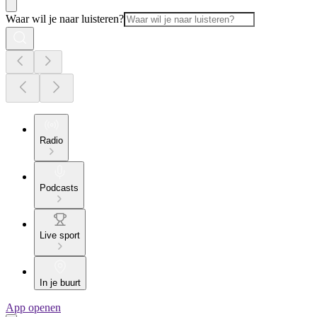
Waar wil je naar luisteren?
Radio
Podcasts
Live sport
In je buurt
App openen