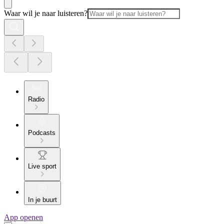
Waar wil je naar luisteren?
Radio
Podcasts
Live sport
In je buurt
App openen