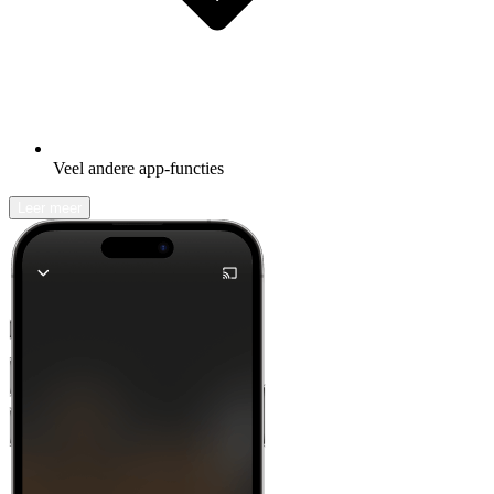
Veel andere app-functies
Leer meer