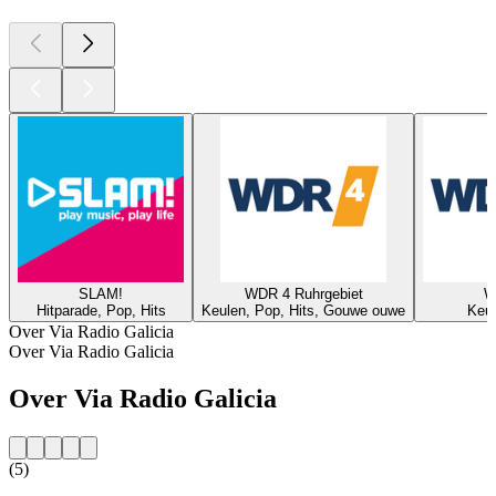
SLAM!
WDR 4 Ruhrgebiet
W
Hitparade, Pop, Hits
Keulen, Pop, Hits, Gouwe ouwe
Keul
Over Via Radio Galicia
Over Via Radio Galicia
Over Via Radio Galicia
(5)