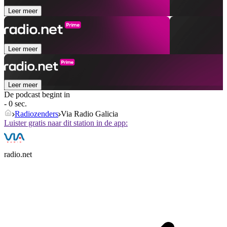
Leer meer
Leer meer
Leer meer
De podcast begint in
- 0 sec.
Radiozenders
Via Radio Galicia
Luister gratis naar dit station in de app:
radio.net