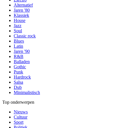
Alternatief
Jaren '80
Klassiek
House
Jazz
Soul
Classic rock
Blues
Latin
Jaren '90
R&B
Balladen
Gothic
Punk
Hardrock
Salsa
Dub
Minimalistisch
Top onderwerpen
Nieuws
Cultuur
Sport
Politiek