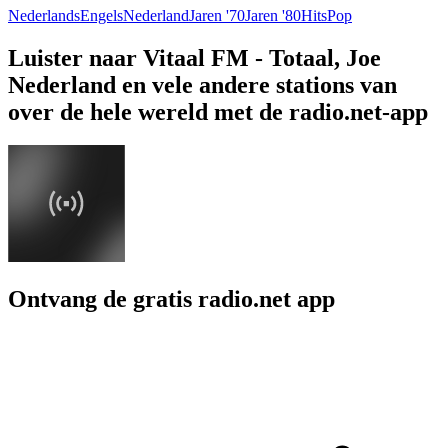
Nederlands
Engels
Nederland
Jaren '70
Jaren '80
Hits
Pop
Luister naar Vitaal FM - Totaal, Joe
Nederland en vele andere stations van
over de hele wereld met de radio.net-app
Ontvang de gratis radio.net app