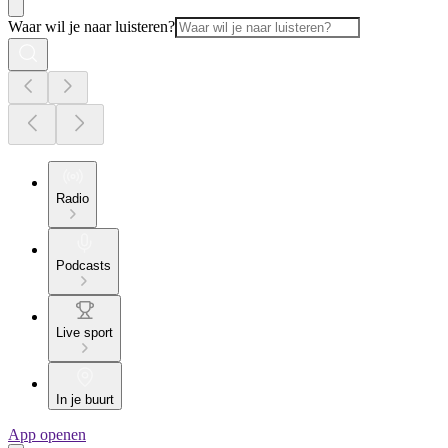
Waar wil je naar luisteren?
Radio
Podcasts
Live sport
In je buurt
App openen