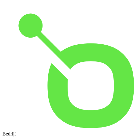
Bedrijf