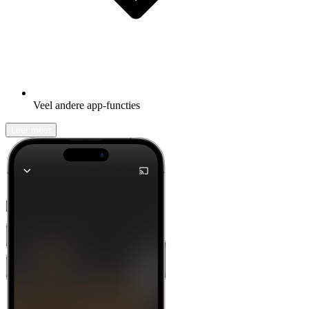
Veel andere app-functies
Leer meer