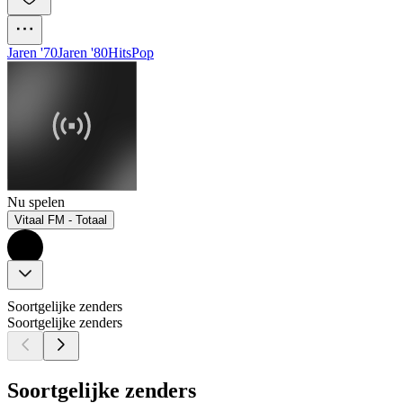
Jaren '70
Jaren '80
Hits
Pop
Nu spelen
Vitaal FM - Totaal
Soortgelijke zenders
Soortgelijke zenders
Soortgelijke zenders