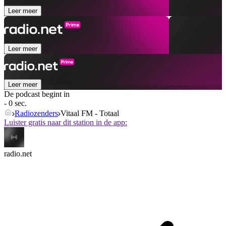
Leer meer
Leer meer
Leer meer
De podcast begint in
- 0 sec.
Radiozenders
Vitaal FM - Totaal
Luister gratis naar dit station in de app:
radio.net