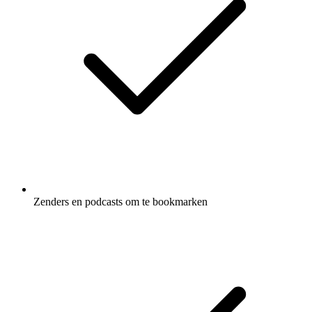
Zenders en podcasts om te bookmarken