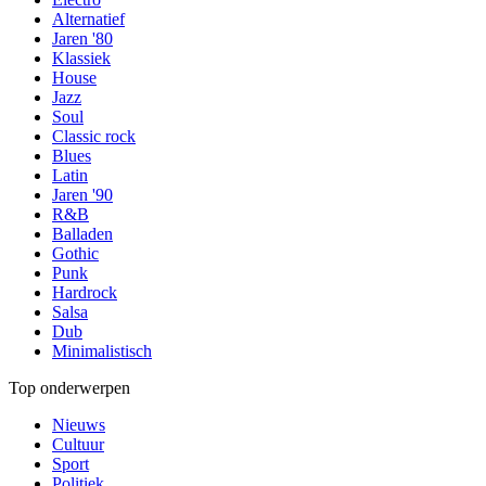
Alternatief
Jaren '80
Klassiek
House
Jazz
Soul
Classic rock
Blues
Latin
Jaren '90
R&B
Balladen
Gothic
Punk
Hardrock
Salsa
Dub
Minimalistisch
Top onderwerpen
Nieuws
Cultuur
Sport
Politiek