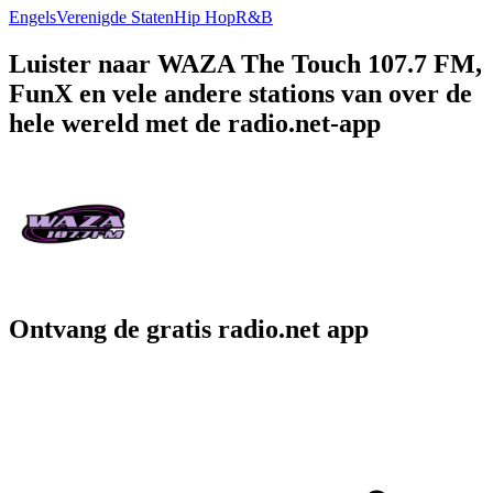
Engels
Verenigde Staten
Hip Hop
R&B
Luister naar WAZA The Touch 107.7 FM,
FunX en vele andere stations van over de
hele wereld met de radio.net-app
Ontvang de gratis radio.net app