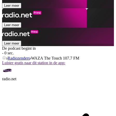
Leer meer
Leer meer
Leer meer
De podcast begint in
- 0 sec.
Radiozenders
WAZA The Touch 107.7 FM
Luister gratis naar dit station in de app:
radio.net