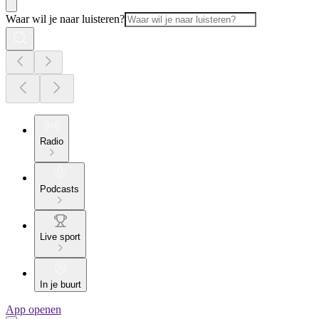
Waar wil je naar luisteren?
Radio
Podcasts
Live sport
In je buurt
App openen