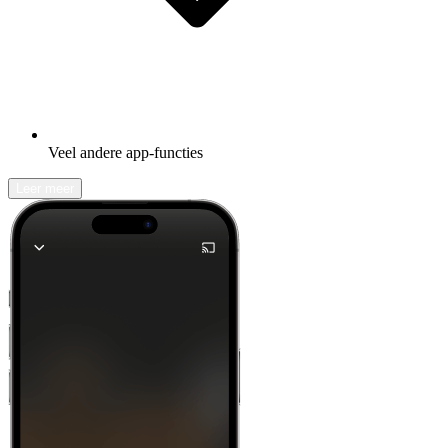
Veel andere app-functies
Leer meer