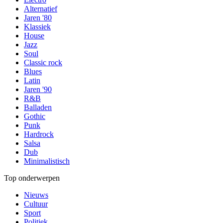
Alternatief
Jaren '80
Klassiek
House
Jazz
Soul
Classic rock
Blues
Latin
Jaren '90
R&B
Balladen
Gothic
Punk
Hardrock
Salsa
Dub
Minimalistisch
Top onderwerpen
Nieuws
Cultuur
Sport
Politiek