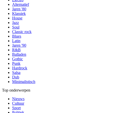
Alternatief
Jaren '80
Klassiek
House
Jazz
Soul
Classic rock
Blues
Latin
Jaren '90
R&B
Balladen
Gothic
Punk
Hardrock
Salsa
Dub
Minimalistisch
Top onderwerpen
Nieuws
Cultuur
Sport
Politiek