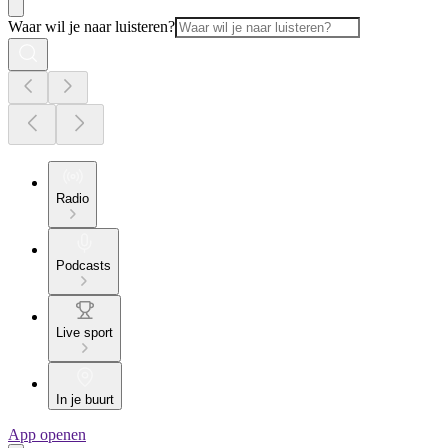
Waar wil je naar luisteren?
Radio
Podcasts
Live sport
In je buurt
App openen