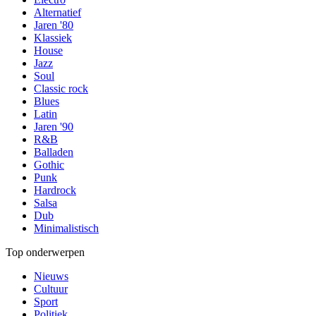
Alternatief
Jaren '80
Klassiek
House
Jazz
Soul
Classic rock
Blues
Latin
Jaren '90
R&B
Balladen
Gothic
Punk
Hardrock
Salsa
Dub
Minimalistisch
Top onderwerpen
Nieuws
Cultuur
Sport
Politiek