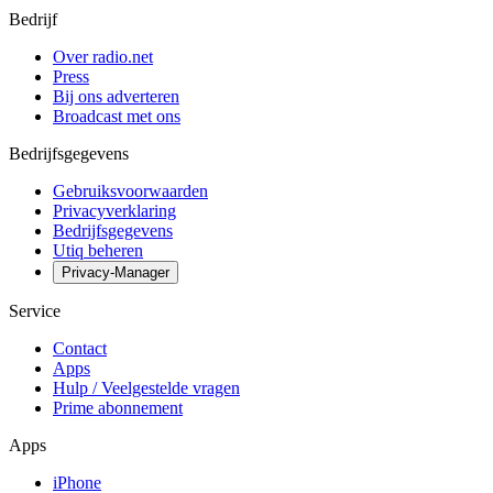
Bedrijf
Over radio.net
Press
Bij ons adverteren
Broadcast met ons
Bedrijfsgegevens
Gebruiksvoorwaarden
Privacyverklaring
Bedrijfsgegevens
Utiq beheren
Privacy-Manager
Service
Contact
Apps
Hulp / Veelgestelde vragen
Prime abonnement
Apps
iPhone