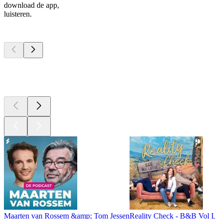
download de app,
luisteren.
Top
podcasts
Top
podcasts
Top
podcasts
Maarten van Rossem &amp; Tom Jessen
Reality Check - B&B Vol Li