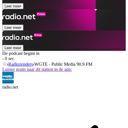
Leer meer
Leer meer
Leer meer
De podcast begint in
- 0 sec.
Radiozenders
WGTE - Public Media 90.9 FM
Luister gratis naar dit station in de app:
radio.net