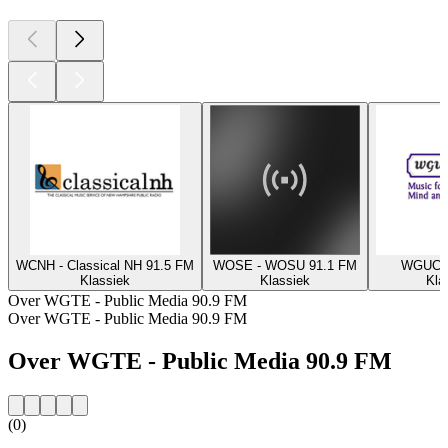
WCNH - Classical NH 91.5 FM
WOSE - WOSU 91.1 FM
WGUC -
Klassiek
Klassiek
Kla
Over WGTE - Public Media 90.9 FM
Over WGTE - Public Media 90.9 FM
Over WGTE - Public Media 90.9 FM
(0)