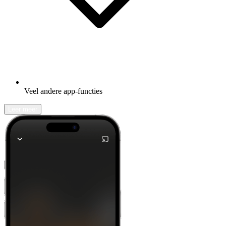
Veel andere app-functies
Leer meer