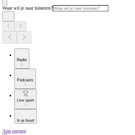
Waar wil je naar luisteren?
Radio
Podcasts
Live sport
In je buurt
App openen