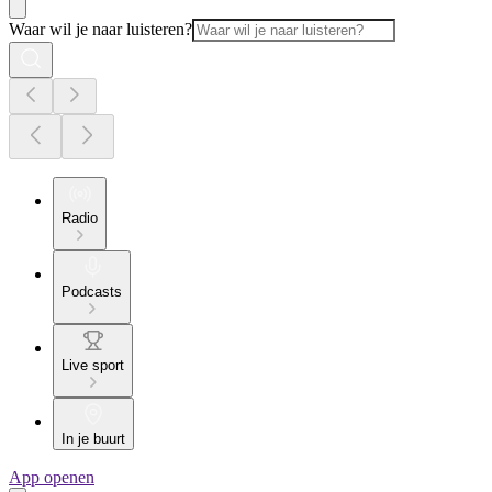
Waar wil je naar luisteren?
Radio
Podcasts
Live sport
In je buurt
App openen