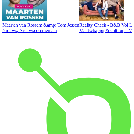
Maarten van Rossem &amp; Tom Jessen
Reality Check - B&B Vol Li
Nieuws, Nieuwscommentaar
Maatschappij & cultuur, TV 