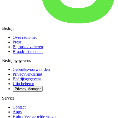
Bedrijf
Over radio.net
Press
Bij ons adverteren
Broadcast met ons
Bedrijfsgegevens
Gebruiksvoorwaarden
Privacyverklaring
Bedrijfsgegevens
Utiq beheren
Privacy-Manager
Service
Contact
Apps
Hulp / Veelgestelde vragen