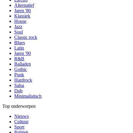
Alternatief
Jaren '80
Klassiek
House
Jazz
Soul
Classic rock
Blues
Latin
Jaren '90
R&B
Balladen
Gothic
Punk
Hardrock
Salsa
Dub
Minimalistisch
Top onderwerpen
Nieuws
Cultuur
Sport
Politiek