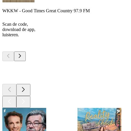
WKKW - Good Times Great Country 97.9 FM
Scan de code,
download de app,
luisteren.
Top
podcasts
Top
podcasts
Top
podcasts