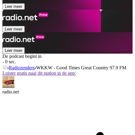
Leer meer
Leer meer
Leer meer
De podcast begint in
- 0 sec.
Radiozenders
WKKW - Good Times Great Country 97.9 FM
Luister gratis naar dit station in de app:
radio.net