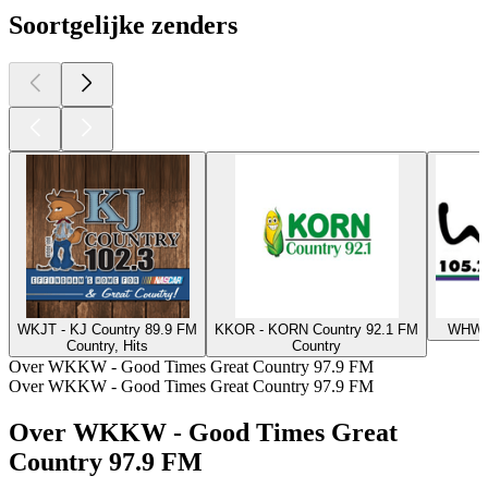
Soortgelijke zenders
WKJT - KJ Country 89.9 FM
KKOR - KORN Country 92.1 FM
WHWS-
Country, Hits
Country
Over WKKW - Good Times Great Country 97.9 FM
Over WKKW - Good Times Great Country 97.9 FM
Over WKKW - Good Times Great
Country 97.9 FM