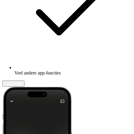
Veel andere app-functies
Leer meer