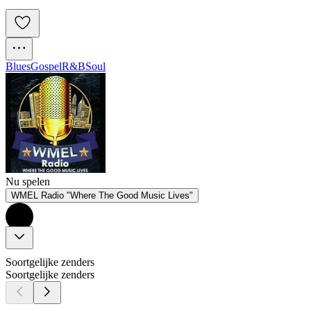
Blues
Gospel
R&B
Soul
Nu spelen
WMEL Radio "Where The Good Music Lives"
Soortgelijke zenders
Soortgelijke zenders