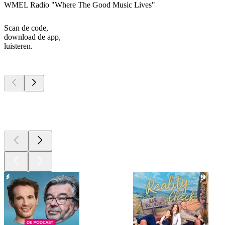
WMEL Radio "Where The Good Music Lives"
Scan de code,
download de app,
luisteren.
Top
podcasts
Top
podcasts
Top
podcasts