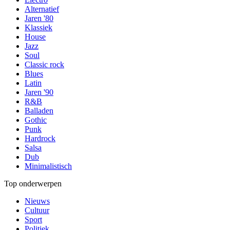
Alternatief
Jaren '80
Klassiek
House
Jazz
Soul
Classic rock
Blues
Latin
Jaren '90
R&B
Balladen
Gothic
Punk
Hardrock
Salsa
Dub
Minimalistisch
Top onderwerpen
Nieuws
Cultuur
Sport
Politiek