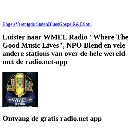
Engels
Verenigde Staten
Blues
Gospel
R&B
Soul
Luister naar WMEL Radio "Where The
Good Music Lives", NPO Blend en vele
andere stations van over de hele wereld
met de radio.net-app
Ontvang de gratis radio.net app