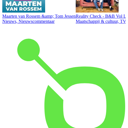
Maarten van Rossem &amp; Tom Jessen
Reality Check - B&B Vol Li
Nieuws, Nieuwscommentaar
Maatschappij & cultuur, TV 