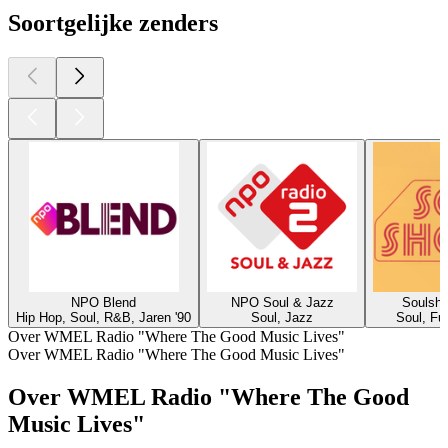
Soortgelijke zenders
NPO Blend
NPO Soul & Jazz
Soulsho
Hip Hop, Soul, R&B, Jaren '90
Soul, Jazz
Soul, Fu
Over WMEL Radio "Where The Good Music Lives"
Over WMEL Radio "Where The Good Music Lives"
Over WMEL Radio "Where The Good
Music Lives"