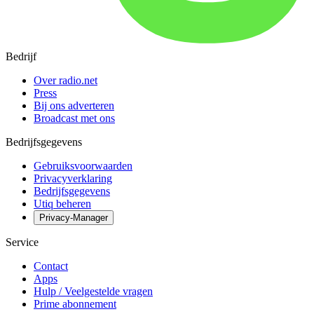
Bedrijf
Over radio.net
Press
Bij ons adverteren
Broadcast met ons
Bedrijfsgegevens
Gebruiksvoorwaarden
Privacyverklaring
Bedrijfsgegevens
Utiq beheren
Privacy-Manager
Service
Contact
Apps
Hulp / Veelgestelde vragen
Prime abonnement