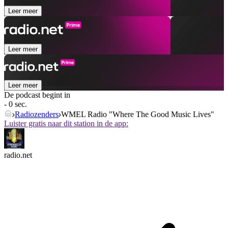
Leer meer
Leer meer
Leer meer
De podcast begint in
- 0 sec.
Radiozenders
WMEL Radio "Where The Good Music Lives"
Luister gratis naar dit station in de app:
radio.net