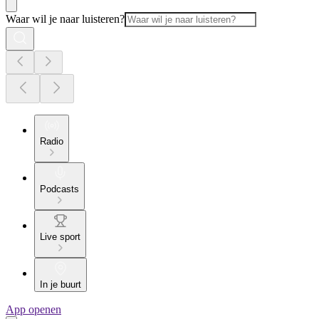
Waar wil je naar luisteren?
Radio
Podcasts
Live sport
In je buurt
App openen