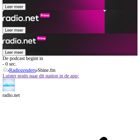
Leer meer
Leer meer
Leer meer
De podcast begint in
- 0 sec.
Radiozenders
Shine.fm
Luister gratis naar dit station in de app:
radio.net