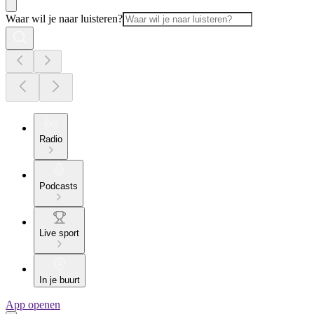
Waar wil je naar luisteren?
Radio
Podcasts
Live sport
In je buurt
App openen