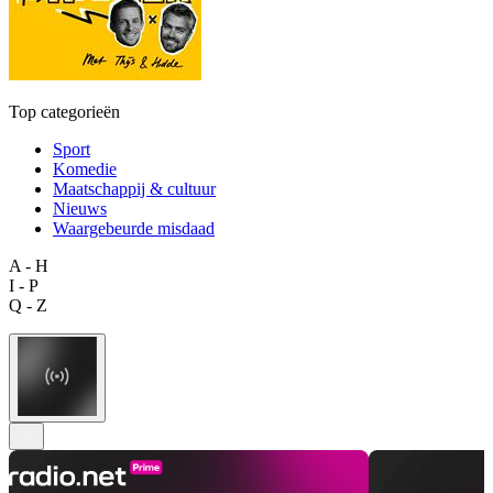
Top categorieën
Sport
Komedie
Maatschappij & cultuur
Nieuws
Waargebeurde misdaad
A - H
I - P
Q - Z