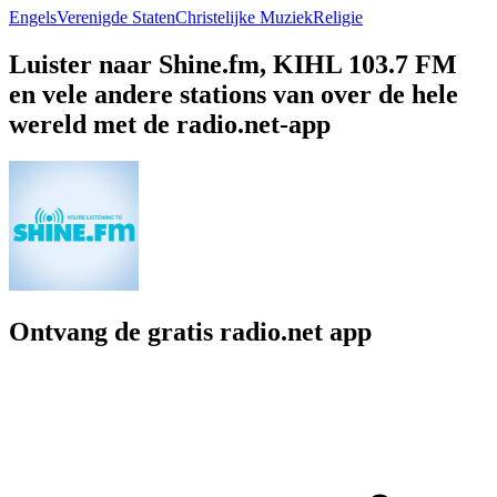
Engels
Verenigde Staten
Christelijke Muziek
Religie
Luister naar Shine.fm, KIHL 103.7 FM
en vele andere stations van over de hele
wereld met de radio.net-app
Ontvang de gratis radio.net app