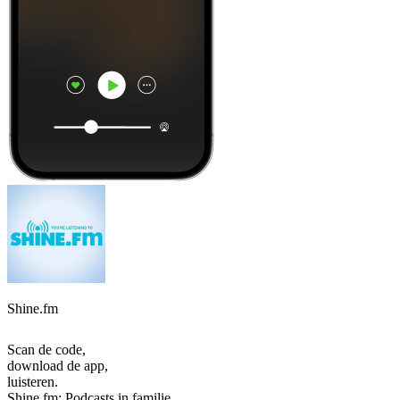
Shine.fm
Scan de code,
download de app,
luisteren.
Shine.fm: Podcasts in familie