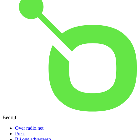
Bedrijf
Over radio.net
Press
Bij ons adverteren