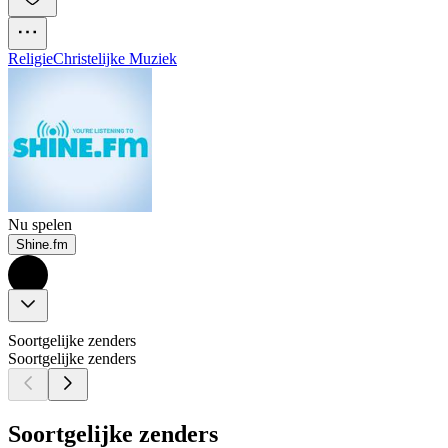
Religie
Christelijke Muziek
Nu spelen
Shine.fm
Soortgelijke zenders
Soortgelijke zenders
Soortgelijke zenders