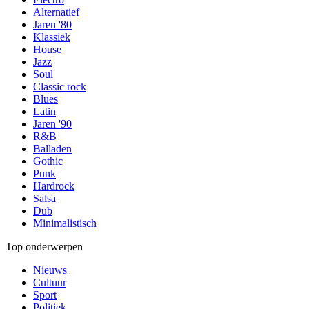
Alternatief
Jaren '80
Klassiek
House
Jazz
Soul
Classic rock
Blues
Latin
Jaren '90
R&B
Balladen
Gothic
Punk
Hardrock
Salsa
Dub
Minimalistisch
Top onderwerpen
Nieuws
Cultuur
Sport
Politiek