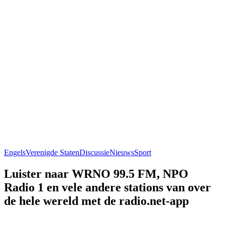
Engels
Verenigde Staten
Discussie
Nieuws
Sport
Luister naar WRNO 99.5 FM, NPO
Radio 1 en vele andere stations van over
de hele wereld met de radio.net-app