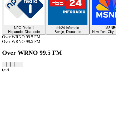
NPO Radio 1
rbb24 Inforadio
MSNBC
Hitparade, Discussie
Berlijn, Discussie
New York City, D
Over WRNO 99.5 FM
Over WRNO 99.5 FM
Over WRNO 99.5 FM
(30)
De website van het radiostation