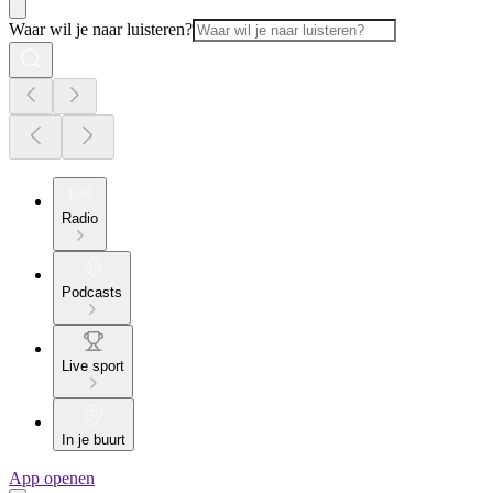
Waar wil je naar luisteren?
Radio
Podcasts
Live sport
In je buurt
App openen