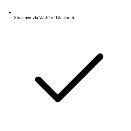
Streamen via Wi-Fi of Bluetooth