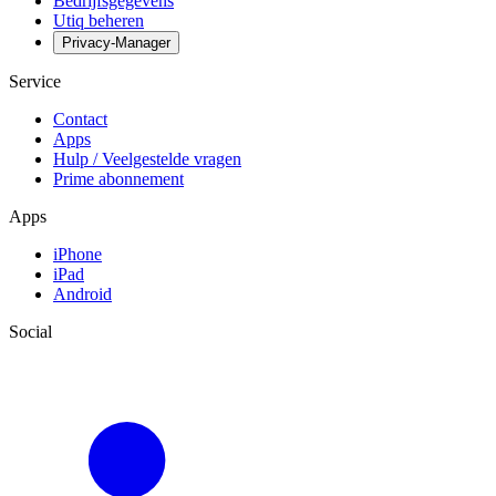
Bedrijfsgegevens
Utiq beheren
Privacy-Manager
Service
Contact
Apps
Hulp / Veelgestelde vragen
Prime abonnement
Apps
iPhone
iPad
Android
Social