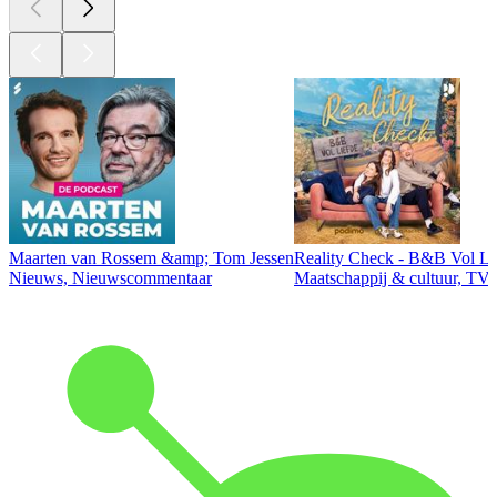
Maarten van Rossem &amp; Tom Jessen
Reality Check - B&B Vol Li
Nieuws, Nieuwscommentaar
Maatschappij & cultuur, TV 