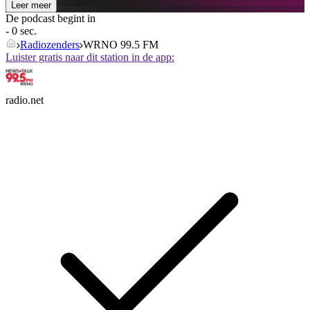
Leer meer
De podcast begint in
- 0 sec.
Radiozenders
WRNO 99.5 FM
Luister gratis naar dit station in de app:
radio.net