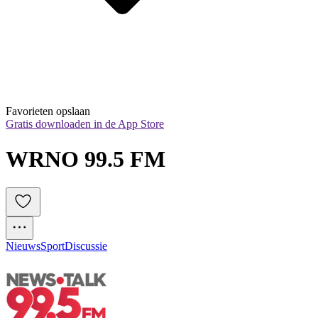
Favorieten opslaan
Gratis downloaden in de App Store
WRNO 99.5 FM
Nieuws
Sport
Discussie