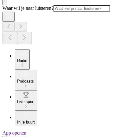
Waar wil je naar luisteren?
Radio
Podcasts
Live sport
In je buurt
App openen