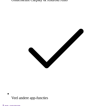
Veel andere app-functies
App openen