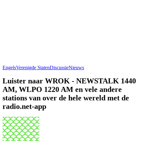
Engels
Verenigde Staten
Discussie
Nieuws
Luister naar WROK - NEWSTALK 1440
AM, WLPO 1220 AM en vele andere
stations van over de hele wereld met de
radio.net-app