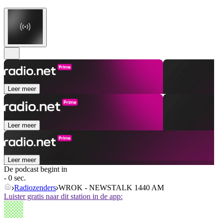
Leer meer
Leer meer
Leer meer
De podcast begint in
- 0 sec.
Radiozenders
WROK - NEWSTALK 1440 AM
Luister gratis naar dit station in de app: