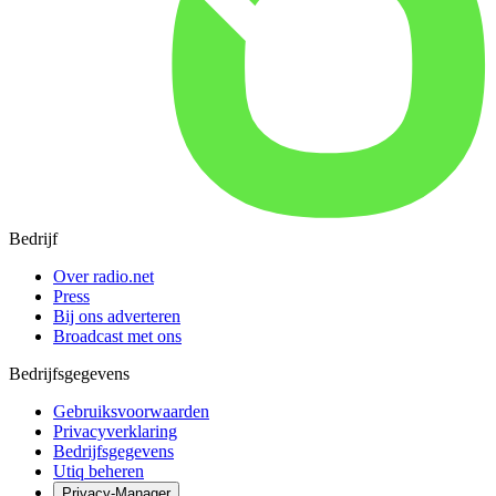
Bedrijf
Over radio.net
Press
Bij ons adverteren
Broadcast met ons
Bedrijfsgegevens
Gebruiksvoorwaarden
Privacyverklaring
Bedrijfsgegevens
Utiq beheren
Privacy-Manager