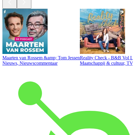
Maarten van Rossem &amp; Tom Jessen
Reality Check - B&B Vol Li
Nieuws, Nieuwscommentaar
Maatschappij & cultuur, TV 