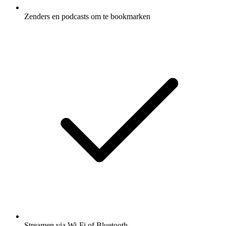
Zenders en podcasts om te bookmarken
Streamen via Wi-Fi of Bluetooth