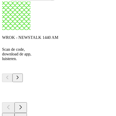
WROK - NEWSTALK 1440 AM
Scan de code,
download de app,
luisteren.
Top
podcasts
Top
podcasts
Top
podcasts