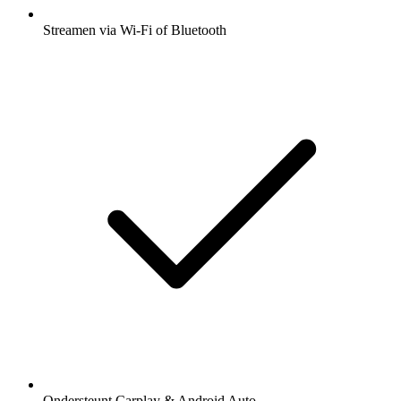
Streamen via Wi-Fi of Bluetooth
Ondersteunt Carplay & Android Auto