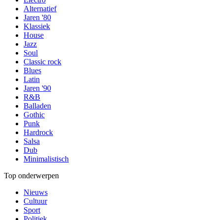
Alternatief
Jaren '80
Klassiek
House
Jazz
Soul
Classic rock
Blues
Latin
Jaren '90
R&B
Balladen
Gothic
Punk
Hardrock
Salsa
Dub
Minimalistisch
Top onderwerpen
Nieuws
Cultuur
Sport
Politiek