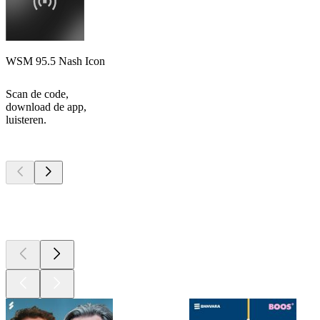
WSM 95.5 Nash Icon
Scan de code,
download de app,
luisteren.
Top
podcasts
Top
podcasts
Top
podcasts