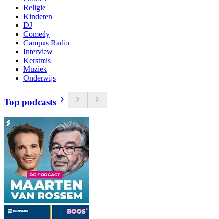
Religie
Kinderen
DJ
Comedy
Campus Radio
Interview
Kerstmis
Muziek
Onderwijs
Top podcasts