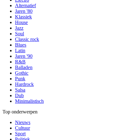
Alternatief
Jaren '80
Klassiek
House
Jazz
Soul
Classic rock
Blues
Latin
Jaren '90
R&B
Balladen
Gothic
Punk
Hardrock
Salsa
Dub
Minimalistisch
Top onderwerpen
Nieuws
Cultuur
Sport
Politiek