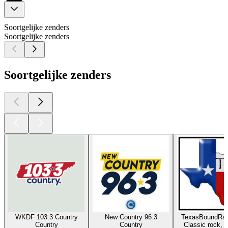
Soortgelijke zenders
Soortgelijke zenders
Soortgelijke zenders
WKDF 103.3 Country
New Country 96.3
TexasBoundRad
Country
Country
Classic rock, 