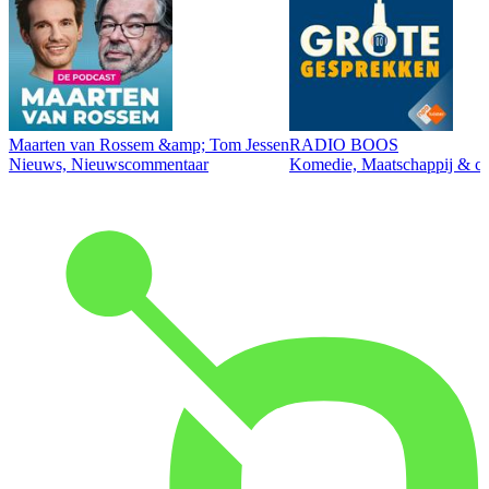
Maarten van Rossem &amp; Tom Jessen
RADIO BOOS
Nieuws, Nieuwscommentaar
Komedie, Maatschappij & cul