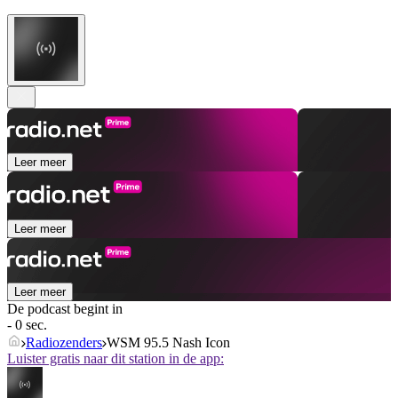
Leer meer
Leer meer
Leer meer
De podcast begint in
- 0 sec.
Radiozenders
WSM 95.5 Nash Icon
Luister gratis naar dit station in de app: