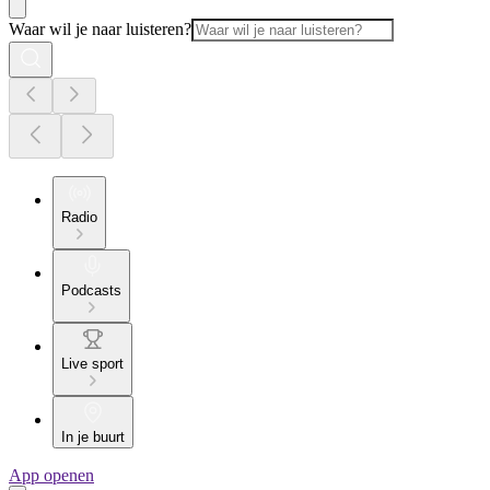
Waar wil je naar luisteren?
Radio
Podcasts
Live sport
In je buurt
App openen