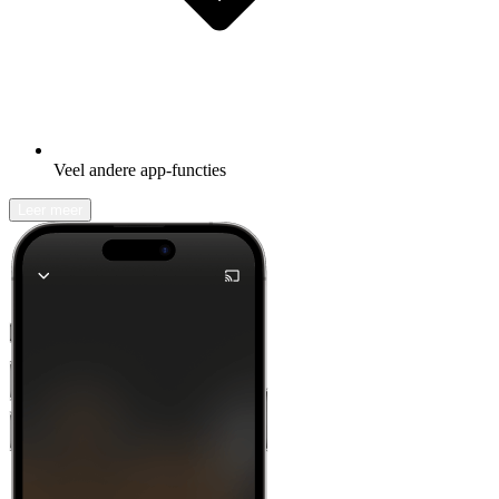
Veel andere app-functies
Leer meer