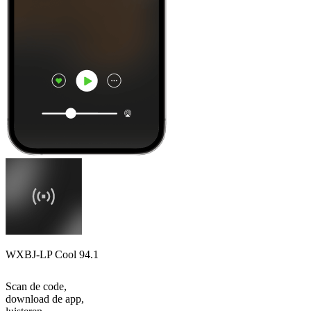
WXBJ-LP Cool 94.1
Scan de code,
download de app,