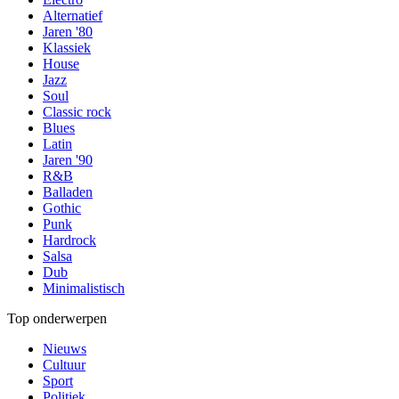
Alternatief
Jaren '80
Klassiek
House
Jazz
Soul
Classic rock
Blues
Latin
Jaren '90
R&B
Balladen
Gothic
Punk
Hardrock
Salsa
Dub
Minimalistisch
Top onderwerpen
Nieuws
Cultuur
Sport
Politiek