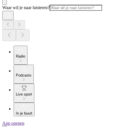
Waar wil je naar luisteren?
Radio
Podcasts
Live sport
In je buurt
App openen