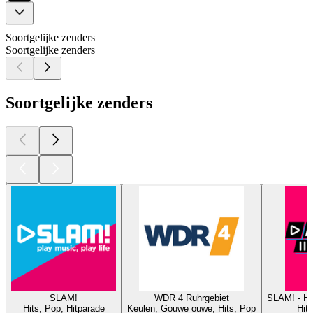
Soortgelijke zenders
Soortgelijke zenders
Soortgelijke zenders
SLAM!
WDR 4 Ruhrgebiet
SLAM! - 
Hits, Pop, Hitparade
Keulen, Gouwe ouwe, Hits, Pop
Hits