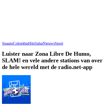
Spaans
Colombia
Hits
Salsa
Nieuws
Sport
Luister naar Zona Libre De Humo,
SLAM! en vele andere stations van over
de hele wereld met de radio.net-app