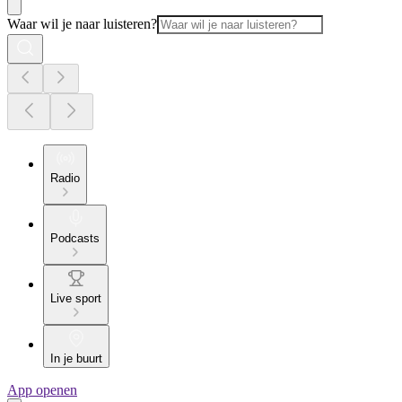
Waar wil je naar luisteren?
Radio
Podcasts
Live sport
In je buurt
App openen