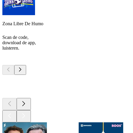
Zona Libre De Humo
Scan de code,
download de app,
luisteren.
Top
podcasts
Top
podcasts
Top
podcasts