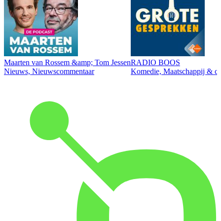
Maarten van Rossem &amp; Tom Jessen
RADIO BOOS
Nieuws, Nieuwscommentaar
Komedie, Maatschappij & cul