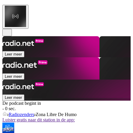
Leer meer
Leer meer
Leer meer
De podcast begint in
- 0 sec.
Radiozenders
Zona Libre De Humo
Luister gratis naar dit station in de app: