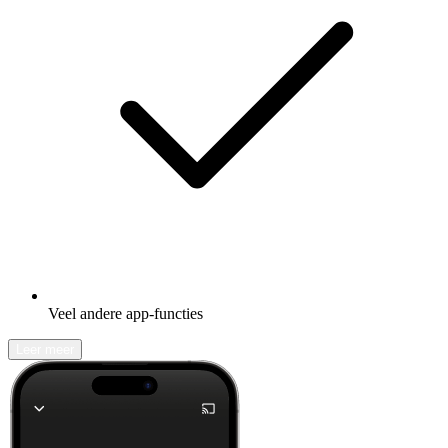
Veel andere app-functies
Leer meer