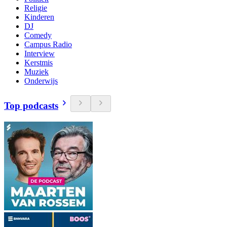
Religie
Kinderen
DJ
Comedy
Campus Radio
Interview
Kerstmis
Muziek
Onderwijs
Top podcasts