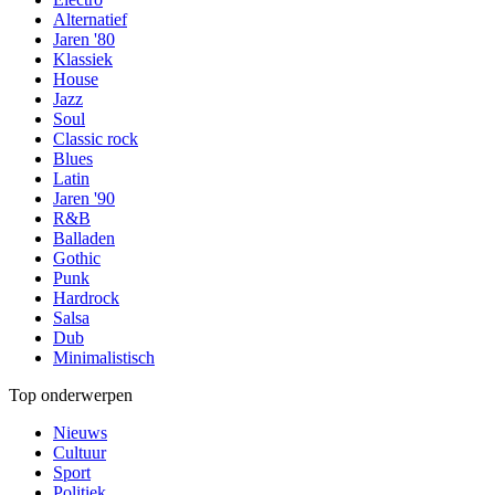
Alternatief
Jaren '80
Klassiek
House
Jazz
Soul
Classic rock
Blues
Latin
Jaren '90
R&B
Balladen
Gothic
Punk
Hardrock
Salsa
Dub
Minimalistisch
Top onderwerpen
Nieuws
Cultuur
Sport
Politiek