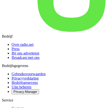
Bedrijf
Over radio.net
Press
Bij ons adverteren
Broadcast met ons
Bedrijfsgegevens
Gebruiksvoorwaarden
Privacyverklaring
Bedrijfsgegevens
Utiq beheren
Privacy-Manager
Service