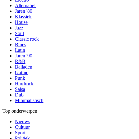
Alternatief
Jaren '80
Klassiek
House
Jazz
Soul
Classic rock
Blues
Latin
Jaren '90
R&B
Balladen
Gothic
Punk
Hardrock
Salsa
Dub
Minimalistisch
Top onderwerpen
Nieuws
Cultuur
Sport
Politiek