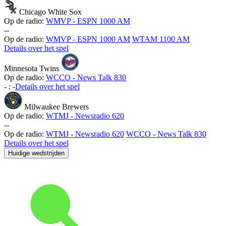
Chicago White Sox
Op de radio:
WMVP - ESPN 1000 AM
-
-
Op de radio:
WMVP - ESPN 1000 AM
WTAM 1100 AM
Details over het spel
Minnesota Twins
Op de radio:
WCCO - News Talk 830
-
:
-
Details over het spel
Milwaukee Brewers
Op de radio:
WTMJ - Newsradio 620
-
-
Op de radio:
WTMJ - Newsradio 620
WCCO - News Talk 830
Details over het spel
Huidige wedstrijden