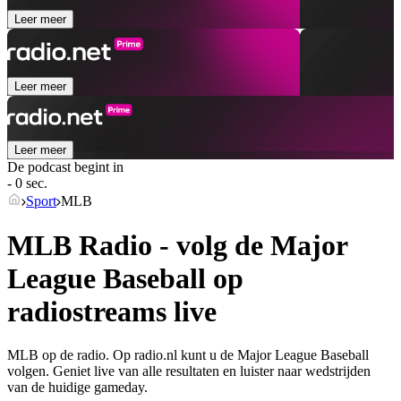
Leer meer
Leer meer
Leer meer
De podcast begint in
- 0 sec.
Sport
MLB
MLB Radio - volg de Major
League Baseball op
radiostreams live
MLB op de radio. Op radio.nl kunt u de Major League Baseball
volgen. Geniet live van alle resultaten en luister naar wedstrijden
van de huidige gameday.