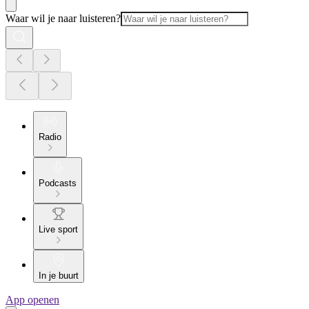
Waar wil je naar luisteren?
Radio
Podcasts
Live sport
In je buurt
App openen