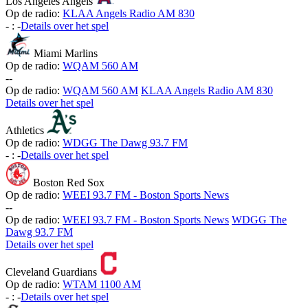
Los Angeles Angels
Op de radio:
KLAA Angels Radio AM 830
-
:
-
Details over het spel
Miami Marlins
Op de radio:
WQAM 560 AM
-
-
Op de radio:
WQAM 560 AM
KLAA Angels Radio AM 830
Details over het spel
Athletics
Op de radio:
WDGG The Dawg 93.7 FM
-
:
-
Details over het spel
Boston Red Sox
Op de radio:
WEEI 93.7 FM - Boston Sports News
-
-
Op de radio:
WEEI 93.7 FM - Boston Sports News
WDGG The
Dawg 93.7 FM
Details over het spel
Cleveland Guardians
Op de radio:
WTAM 1100 AM
-
:
-
Details over het spel