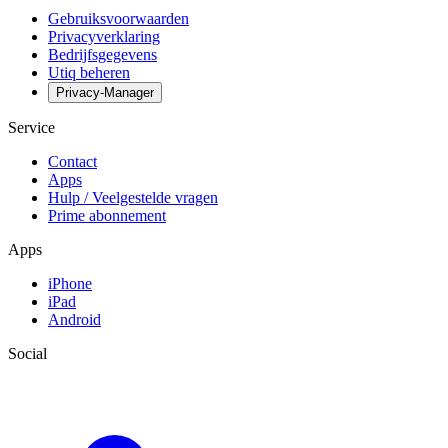
Gebruiksvoorwaarden
Privacyverklaring
Bedrijfsgegevens
Utiq beheren
Privacy-Manager
Service
Contact
Apps
Hulp / Veelgestelde vragen
Prime abonnement
Apps
iPhone
iPad
Android
Social