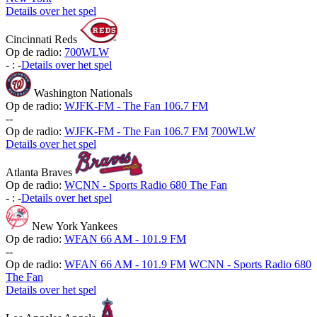
Details over het spel
Cincinnati Reds
Op de radio:
700WLW
-
:
-
Details over het spel
Washington Nationals
Op de radio:
WJFK-FM - The Fan 106.7 FM
-
-
Op de radio:
WJFK-FM - The Fan 106.7 FM
700WLW
Details over het spel
Atlanta Braves
Op de radio:
WCNN - Sports Radio 680 The Fan
-
:
-
Details over het spel
New York Yankees
Op de radio:
WFAN 66 AM - 101.9 FM
-
-
Op de radio:
WFAN 66 AM - 101.9 FM
WCNN - Sports Radio 680
The Fan
Details over het spel