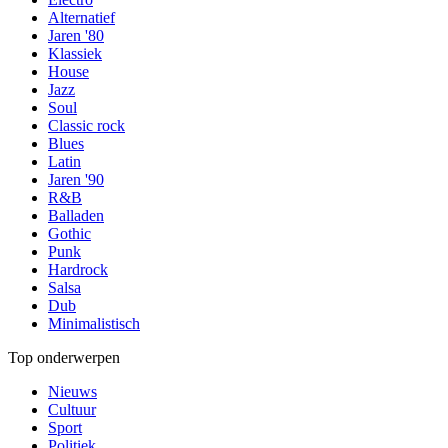
Alternatief
Jaren '80
Klassiek
House
Jazz
Soul
Classic rock
Blues
Latin
Jaren '90
R&B
Balladen
Gothic
Punk
Hardrock
Salsa
Dub
Minimalistisch
Top onderwerpen
Nieuws
Cultuur
Sport
Politiek