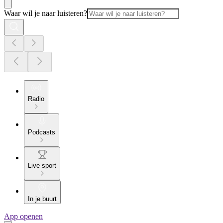
Waar wil je naar luisteren?
Radio
Podcasts
Live sport
In je buurt
App openen