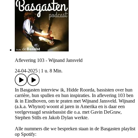
Aflevering 103 - Wijnand Jansveld
24-04-2025
|
1 u. 8 Min.
In Basgasten interview ik, Hidde Roorda, bassisten over hun
carrière, hun spullen en hun inspiraties. In aflevering 103 ben
ik in Eindhoven, om te praten met Wijnand Jansveld. Wijnand
(a.k.a. Whynot) woont al jaren in Amerika en is daar een
veelgevraagd sessiebassist die o.a. met Gavin DeGraw,
Stephen Stills en Jakob Dylan werkte.
Alle nummers die we bespreken staan in de Basgasten playlist
op Spotify: