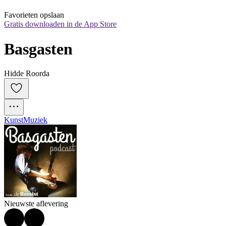
Favorieten opslaan
Gratis downloaden in de App Store
Basgasten
Hidde Roorda
Kunst
Muziek
Nieuwste aflevering