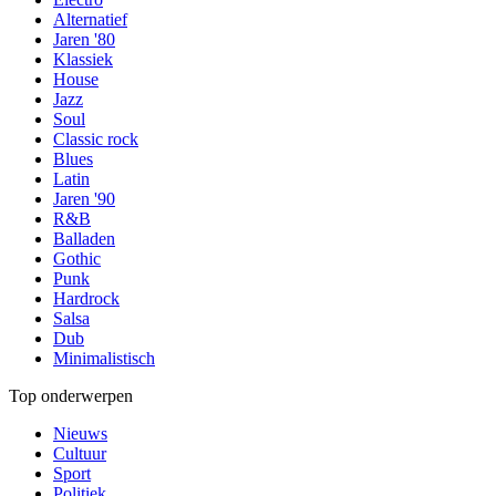
Alternatief
Jaren '80
Klassiek
House
Jazz
Soul
Classic rock
Blues
Latin
Jaren '90
R&B
Balladen
Gothic
Punk
Hardrock
Salsa
Dub
Minimalistisch
Top onderwerpen
Nieuws
Cultuur
Sport
Politiek