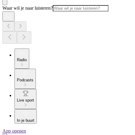
Waar wil je naar luisteren?
Radio
Podcasts
Live sport
In je buurt
App openen