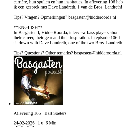
carrière, hun spullen en hun inspiraties. In aflevering 106 heb
ik een gesprek met Dave Landreth, 1 van de Bros. Landreth!
Tips? Vragen? Opmerkingen? basgasten@hidderoorda.nl
**ENGLISH**
In Basgasten I, Hidde Roorda, interview bass players about
their career, their gear and their inspiration. In episode 106 I
sit down with Dave Landreth, one of the two Bros. Landreth!
Tips? Questions? Other remarks? basgasten@hidderoorda.nl
Aflevering 105 - Bart Soeters
24-02-2026
|
1 u. 6 Min.