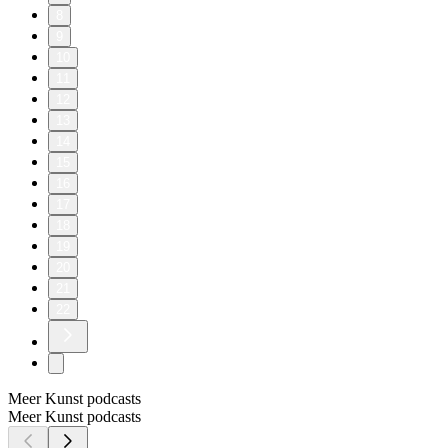
8
9
10
11
12
13
14
15
16
17
18
19
20
21
22
Meer Kunst podcasts
Meer Kunst podcasts