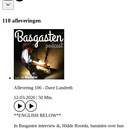
110 afleveringen
Aflevering 106 - Dave Landreth
12-03-2026
|
50 Min.
**ENGLISH BELOW**
In Basgasten interview ik, Hidde Roorda, bassisten over hun