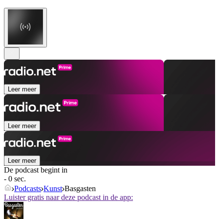
Leer meer
Leer meer
Leer meer
De podcast begint in
- 0 sec.
Podcasts
Kunst
Basgasten
Luister gratis naar deze podcast in de app: